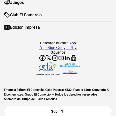
Juegos
Club El Comercio
Edición impresa
Descarga nuestra App
App Store
Google Play
Síguenos
Miembro del Grupo de Diarios América
Empresa Editora El Comercio. Calle Paracas #532, Pueblo Libre. Copyright ©
Elcomercio.pe. Grupo El Comercio — Todos los derechos reservados
Miembro del Grupo de Diarios América
Subir