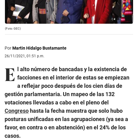
(Foto: GEC)
Por
Martin Hidalgo Bustamante
26/11/2021, 01:51 p.m.
E
l alto número de bancadas y la existencia de
facciones en el interior de estas se empiezan
a reflejar poco después de los cien días de
gestión parlamentaria. Un mapeo de las 132
votaciones llevadas a cabo en el pleno del
Congreso
hasta la fecha muestra que solo hubo
posturas unificadas en las agrupaciones (ya sea a
favor, en contra o en abstención) en el 24% de los
casos.