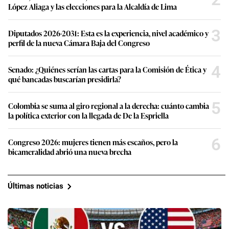
López Aliaga y las elecciones para la Alcaldía de Lima
3
Diputados 2026-2031: Esta es la experiencia, nivel académico y
perfil de la nueva Cámara Baja del Congreso
4
Senado: ¿Quiénes serían las cartas para la Comisión de Ética y
qué bancadas buscarían presidirla?
5
Colombia se suma al giro regional a la derecha: cuánto cambia
la política exterior con la llegada de De la Espriella
6
Congreso 2026: mujeres tienen más escaños, pero la
bicameralidad abrió una nueva brecha
Últimas noticias