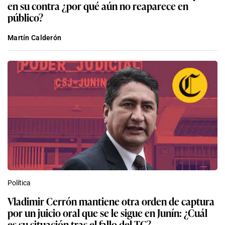
en su contra ¿por qué aún no reaparece en
público?
Martín Calderón
Política
Vladimir Cerrón mantiene otra orden de captura
por un juicio oral que se le sigue en Junín: ¿Cuál
es su situación tras el fallo del TC?