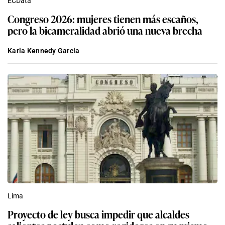
ECData
Congreso 2026: mujeres tienen más escaños,
pero la bicameralidad abrió una nueva brecha
Karla Kennedy García
Lima
Proyecto de ley busca impedir que alcaldes