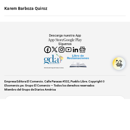
Karem Barboza Quiroz
Descarga nuestra App
App Store
Google Play
Síguenos
Miembro del Grupo de Diarios América
Empresa Editora El Comercio. Calle Paracas #532, Pueblo Libre. Copyright ©
Elcomercio.pe. Grupo El Comercio — Todos los derechos reservados
Miembro del Grupo de Diarios América
Subir