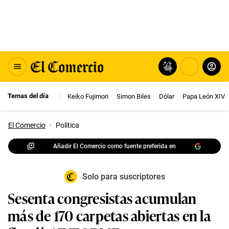
Temas del día
Keiko Fujimori
Simon Biles
Dólar
Papa León XIV
El Comercio
·
Politica
Añadir El Comercio como fuente preferida en
Solo para suscriptores
Sesenta congresistas acumulan
más de 170 carpetas abiertas en la