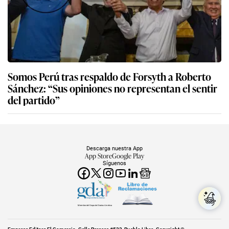
Somos Perú tras respaldo de Forsyth a Roberto
Sánchez: “Sus opiniones no representan el sentir
del partido”
Descarga nuestra App
App Store
Google Play
Síguenos
Miembro del Grupo de Diarios América