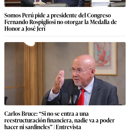
Somos Perú pide a presidente del Congreso
Fernando Rospigliosi no otorgar la Medalla de
Honor a José Jerí
Carlos Bruce: “Si no se entra a una
reestructuración financiera, nadie va a poder
hacer ni sardineles” | Entrevista