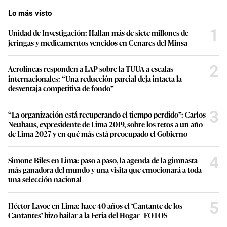
Lo más visto
1
Unidad de Investigación: Hallan más de siete millones de
jeringas y medicamentos vencidos en Cenares del Minsa
2
Aerolíneas responden a LAP sobre la TUUA a escalas
internacionales: “Una reducción parcial deja intacta la
desventaja competitiva de fondo”
3
“La organización está recuperando el tiempo perdido”: Carlos
Neuhaus, expresidente de Lima 2019, sobre los retos a un año
de Lima 2027 y en qué más está preocupado el Gobierno
4
Simone Biles en Lima: paso a paso, la agenda de la gimnasta
más ganadora del mundo y una visita que emocionará a toda
una selección nacional
5
Héctor Lavoe en Lima: hace 40 años el ‘Cantante de los
Cantantes’ hizo bailar a la Feria del Hogar | FOTOS