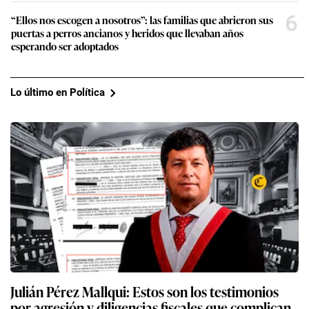
6
“Ellos nos escogen a nosotros”: las familias que abrieron sus
puertas a perros ancianos y heridos que llevaban años
esperando ser adoptados
Lo último en Política
Julián Pérez Mallqui: Estos son los testimonios
por agresión y diligencias fiscales que complican