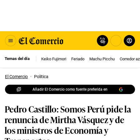
Temas del día
Keiko Fujimori
Feriado
Machu Picchu
Corredor az
El Comercio
·
Politica
Añadir El Comercio como fuente preferida en
Pedro Castillo: Somos Perú pide la
renuncia de Mirtha Vásquez y de
los ministros de Economía y