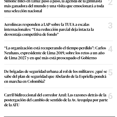
2
Simone Biles en Lima: paso a paso, la agenda de la gimnasta
más ganadora del mundo y una visita que emocionará a toda
una selección nacional
3
Aerolíneas responden a LAP sobre la TUUA a escalas
internacionales: “Una reducción parcial deja intacta la
desventaja competitiva de fondo”
4
“La organización está recuperando el tiempo perdido”: Carlos
Neuhaus, expresidente de Lima 2019, sobre los retos a un año
de Lima 2027 y en qué más está preocupado el Gobierno
5
De brigadas de seguridad urbana al rol de los militares: ¿qué se
sabe del plan de seguridad que Abelardo de la Espriella pondrá
en marcha en Colombia?
6
Carril bidireccional del corredor Azul: Las razones detrás de la
postergación del cambio de sentido de la Av. Arequipa por parte
de la ATU