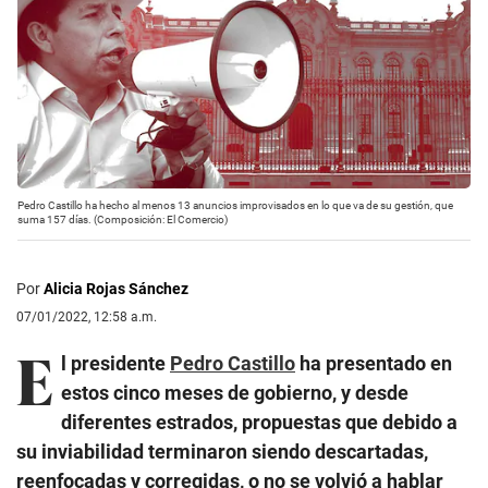
Pedro Castillo ha hecho al menos 13 anuncios improvisados en lo que va de su gestión, que
suma 157 días. (Composición: El Comercio)
Por
Alicia Rojas Sánchez
07/01/2022, 12:58 a.m.
E
l presidente
Pedro Castillo
ha presentado en
estos cinco meses de gobierno, y desde
diferentes estrados, propuestas que debido a
su inviabilidad terminaron siendo descartadas,
reenfocadas y corregidas, o no se volvió a hablar