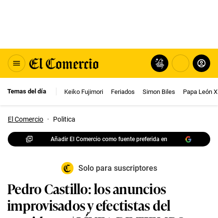
Temas del día
Keiko Fujimori
Feriados
Simon Biles
Papa León X
El Comercio
·
Politica
Añadir El Comercio como fuente preferida en
Solo para suscriptores
Pedro Castillo: los anuncios
improvisados y efectistas del