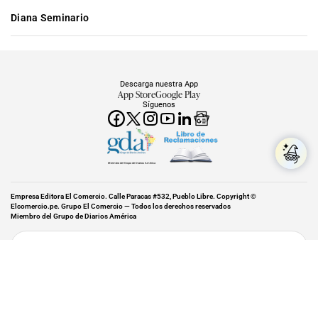
Diana Seminario
Descarga nuestra App
App Store
Google Play
Síguenos
Miembro del Grupo de Diarios América
Empresa Editora El Comercio. Calle Paracas #532, Pueblo Libre. Copyright ©
Elcomercio.pe. Grupo El Comercio — Todos los derechos reservados
Miembro del Grupo de Diarios América
Subir