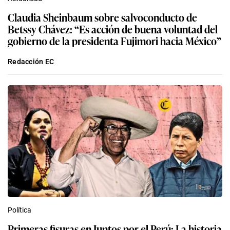
Claudia Sheinbaum sobre salvoconducto de
Betssy Chávez: “Es acción de buena voluntad del
gobierno de la presidenta Fujimori hacia México”
Redacción EC
Política
Primeras fisuras en Juntos por el Perú: La historia