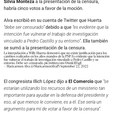
Silvia Monteza
a la presentación de la censura,
habría cinco votos a favor de la moción.
Alva escribió en su cuenta de Twitter que Huerta
“debe ser censurado”
debido a que
“es evidente que la
intención fue vulnerar el trabajo de investigación
vinculado a Pedro Castillo y su entorno”
. Ella también
se sumó a la presentación de la censura.
La interpelación a Willy Huerta demostró que no existe justificación para los
cambios realizados en los altos mandos de la PNP. Es evidente que la intención
fue vulnerar el trabajo de investigación vinculado a Pedro Castillo y su
entorno. Debe ser censurado.
pic.twitter.com/0Amk3jVsgE
— Maricarmen Alva (@MaricarmenAlvaP)
September 22, 2022
El congresista Illich López dijo a
El Comercio
que
“se
estarían utilizando los recursos de un ministerio tan
importante para ayudar en la defensa del presidente y
eso, al que menos le conviene, es a él. Ese sería un
argumento para mí de votar a favor de la censura”.