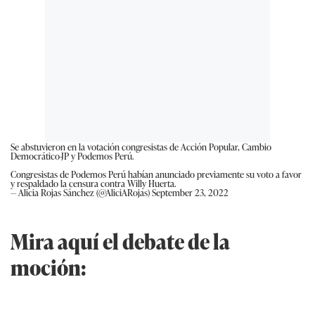
Se abstuvieron en la votación congresistas de Acción Popular, Cambio
Democrático-JP y Podemos Perú.
Congresistas de Podemos Perú habían anunciado previamente su voto a favor
y respaldado la censura contra Willy Huerta.
— Alicia Rojas Sánchez (@AliciARojas)
September 23, 2022
Mira aquí el debate de la
moción: