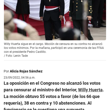
Willy Huerta sigue en el cargo. Moción de censura en su contra no alcanzó
los votos mínimos. Por la mañana, participó en una ceremonia de las FFAA
con el presidente Pedro Castillo.
/
Foto: Lenin Tade
Por
Alicia Rojas Sánchez
23/09/2022, 04:56 p.m.
La oposición en el Congreso no alcanzó los votos
para censurar al ministro del Interior,
Willy Huerta
.
La moción obtuvo 55 votos a favor (de los 66 que
requería), 38 en contra y 10 abstenciones. Al
funcionario se le cuestiona una supuesta