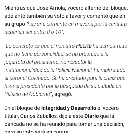
Mientras que José Arriola, vocero alterno del bloque,
adelantó también su voto a favor y comentó que en
su grupo
“hay una corriente en mayoría por la censura,
deberían ser entre 8 o 10″
.
“Lo concreto es que el ministro
Huerta
ha demostrado
que no tiene personalidad, se ha prestado a la
jugarreta del presidente, no respetar la
institucionalidad de la Policía Nacional, ha maltratado
al coronel Colchado. Se ha prestado para la crisis que
hizo el presidente por la búsqueda de su cuñada en
Palacio de Gobierno
”, agregó.
En el bloque de
Integridad y Desarrollo
el vocero
titular, Carlos Zeballos, dijo a este
Diario
que la
bancada no se ha reunido para tomar una decisión,
pero su voto será en contra.