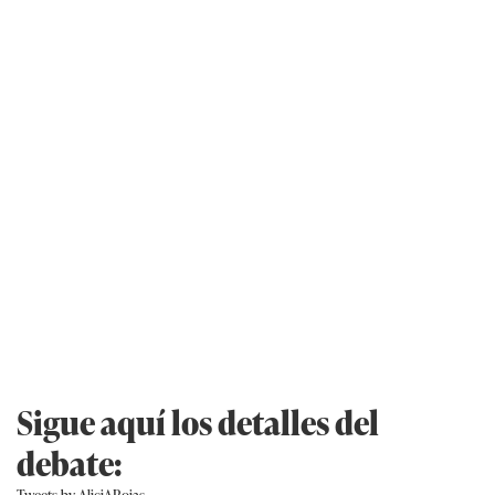
Sigue aquí los detalles del
debate:
Tweets by AliciARojas