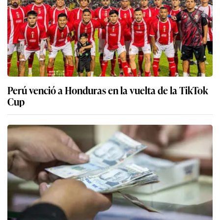
Perú venció a Honduras en la vuelta de la TikTok
Cup