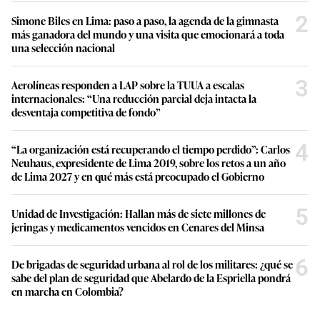
2
Simone Biles en Lima: paso a paso, la agenda de la gimnasta
más ganadora del mundo y una visita que emocionará a toda
una selección nacional
3
Aerolíneas responden a LAP sobre la TUUA a escalas
internacionales: “Una reducción parcial deja intacta la
desventaja competitiva de fondo”
4
“La organización está recuperando el tiempo perdido”: Carlos
Neuhaus, expresidente de Lima 2019, sobre los retos a un año
de Lima 2027 y en qué más está preocupado el Gobierno
5
Unidad de Investigación: Hallan más de siete millones de
jeringas y medicamentos vencidos en Cenares del Minsa
6
De brigadas de seguridad urbana al rol de los militares: ¿qué se
sabe del plan de seguridad que Abelardo de la Espriella pondrá
en marcha en Colombia?