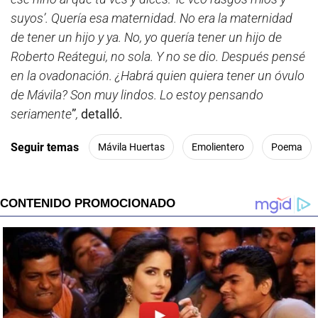
suyos’. Quería esa maternidad. No era la maternidad
de tener un hijo y ya. No, yo quería tener un hijo de
Roberto Reátegui, no sola. Y no se dio. Después pensé
en la ovadonación. ¿Habrá quien quiera tener un óvulo
de Mávila? Son muy lindos. Lo estoy pensando
seriamente
”
,
detalló.
Seguir temas
Mávila Huertas
Emolientero
Poema