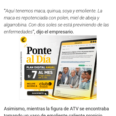
“
Aquí tenemos maca, quinua, soya y emoliente. La
maca es repotenciada con polen, miel de abeja y
algarrobina. Con dos soles se está previniendo de las
enfermedades
”, dijo el empresario.
Asimismo, mientras la figura de ATV se encontraba
tomando un vaso de emoliente caliente propicio