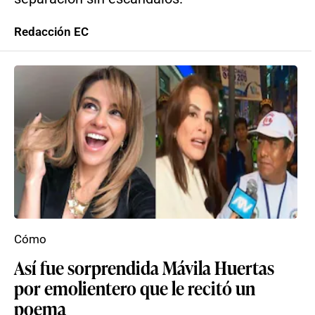
Redacción EC
Cómo
Así fue sorprendida Mávila Huertas
por emolientero que le recitó un
poema