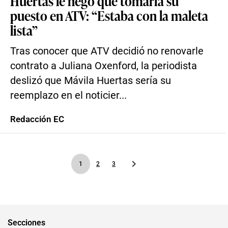
Huertas le negó que tomaría su
puesto en ATV: “Estaba con la maleta
lista”
Tras conocer que ATV decidió no renovarle
contrato a Juliana Oxenford, la periodista
deslizó que Mávila Huertas sería su
reemplazo en el noticier...
Redacción EC
1
2
3
Secciones