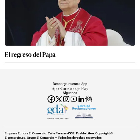
El regreso del Papa
Descarga nuestra App
App Store
Google Play
Síguenos
Miembro del Grupo de Diarios América
Empresa Editora El Comercio. Calle Paracas #532, Pueblo Libre. Copyright ©
Elcomercio.pe. Grupo El Comercio — Todos los derechos reservados