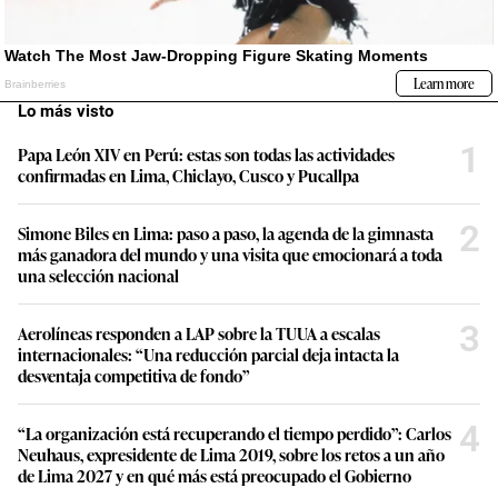
Lo más visto
1
Papa León XIV en Perú: estas son todas las actividades
confirmadas en Lima, Chiclayo, Cusco y Pucallpa
2
Simone Biles en Lima: paso a paso, la agenda de la gimnasta
más ganadora del mundo y una visita que emocionará a toda
una selección nacional
3
Aerolíneas responden a LAP sobre la TUUA a escalas
internacionales: “Una reducción parcial deja intacta la
desventaja competitiva de fondo”
4
“La organización está recuperando el tiempo perdido”: Carlos
Neuhaus, expresidente de Lima 2019, sobre los retos a un año
de Lima 2027 y en qué más está preocupado el Gobierno