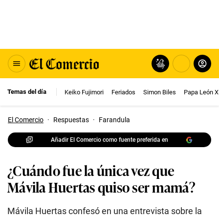
Temas del día
Keiko Fujimori
Feriados
Simon Biles
Papa León X
El Comercio
·
Respuestas
·
Farandula
Añadir El Comercio como fuente preferida en
¿Cuándo fue la única vez que
Mávila Huertas quiso ser mamá?
Mávila Huertas confesó en una entrevista sobre la