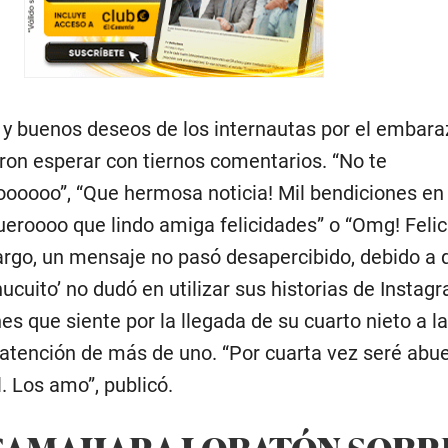
es y buenos deseos de los internautas por el embara
eron esperar con tiernos comentarios. “No te
oooo”, “Que hermosa noticia! Mil bendiciones en
eroooo que lindo amiga felicidades” o “Omg! Felic
argo, un mensaje no pasó desapercibido, debido a 
ucuito’ no dudó en utilizar sus historias de Instag
s que siente por la llegada de su cuarto nieto a la
a atención de más de uno. “Por cuarta vez seré abue
. Los amo”, publicó.