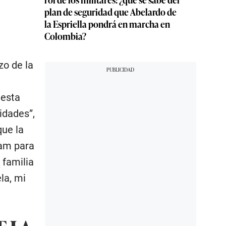
plan de seguridad que Abelardo de
la Espriella pondrá en marcha en
Colombia?
zo de la
 esta
idades”,
que la
ram para
 familia
la, mi