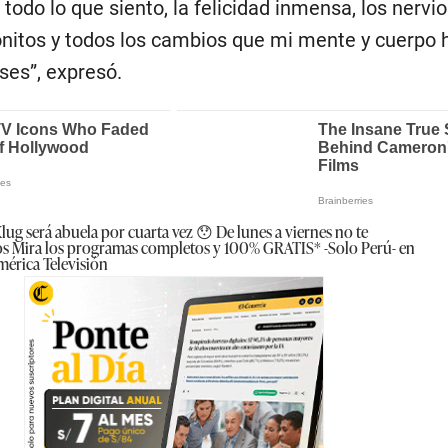
todo lo que siento, la felicidad inmensa, los nervios
bonitos y todos los cambios que mi mente y cuerpo 
es”, expresó.
lug será abuela por cuarta vez 😯 De lunes a viernes no te
os
Mira los programas completos y 100% GRATIS* -Solo Perú- en
mérica Televisión