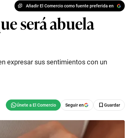
Añadir El Comercio como fuente preferida en
que será abuela
en expresar sus sentimientos con un
Seguir en
Guardar