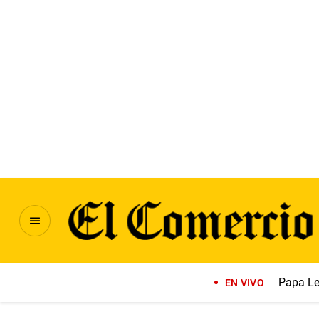
Papa Le
EN VIVO