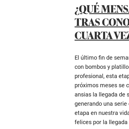
¿QUÉ MENS
TRAS CONO
CUARTA VE
El último fin de sema
con bombos y platill
profesional, esta et
próximos meses se co
ansias la llegada de 
generando una serie 
etapa en nuestra vid
felices por la llegad