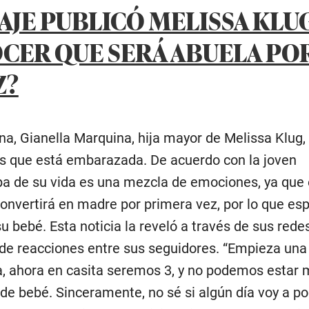
AJE PUBLICÓ MELISSA KLU
CER QUE SERÁ ABUELA PO
Z?
na, Gianella Marquina, hija mayor de Melissa Klug,
os que está embarazada. De acuerdo con la joven
apa de su vida es una mezcla de emociones, ya que 
nvertirá en madre por primera vez, por lo que es
su bebé. Esta noticia la reveló a través de sus redes
de reacciones entre sus seguidores. “Empieza una
a, ahora en casita seremos 3, y no podemos estar
a de bebé. Sinceramente, no sé si algún día voy a p