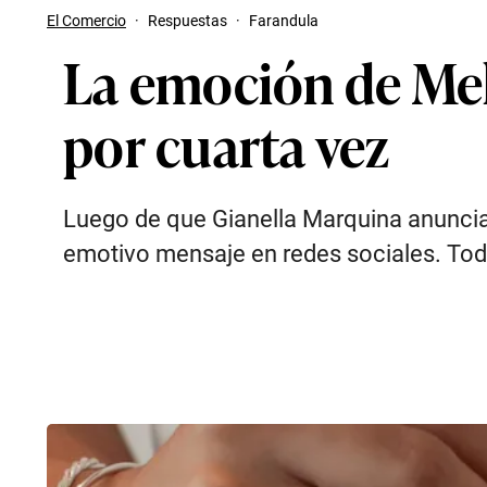
El Comercio
·
Respuestas
·
Farandula
La emoción de Meli
por cuarta vez
Luego de que Gianella Marquina anuncia
emotivo mensaje en redes sociales. Todo