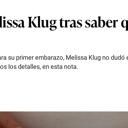
ssa Klug tras saber 
ra su primer embarazo, Melissa Klug no dudó 
s los detalles, en esta nota.