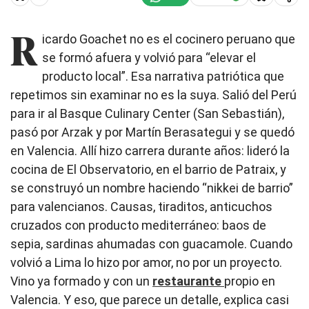
R
icardo Goachet no es el cocinero peruano que
se formó afuera y volvió para “elevar el
producto local”. Esa narrativa patriótica que
repetimos sin examinar no es la suya. Salió del Perú
para ir al Basque Culinary Center (San Sebastián),
pasó por Arzak y por Martín Berasategui y se quedó
en Valencia. Allí hizo carrera durante años: lideró la
cocina de El Observatorio, en el barrio de Patraix, y
se construyó un nombre haciendo “nikkei de barrio”
para valencianos. Causas, tiraditos, anticuchos
cruzados con producto mediterráneo: baos de
sepia, sardinas ahumadas con guacamole. Cuando
volvió a Lima lo hizo por amor, no por un proyecto.
Vino ya formado y con un
restaurante
propio en
Valencia. Y eso, que parece un detalle, explica casi