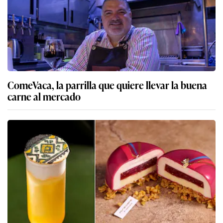
ComeVaca, la parrilla que quiere llevar la buena
carne al mercado