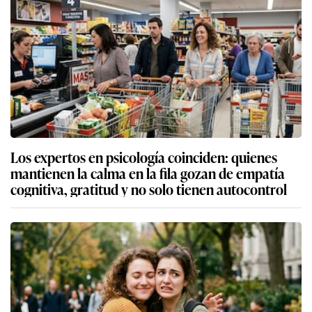
Los expertos en psicología coinciden: quienes
mantienen la calma en la fila gozan de empatía
cognitiva, gratitud y no solo tienen autocontrol