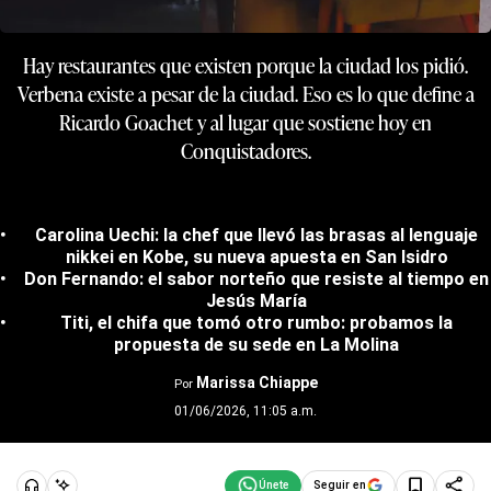
Hay restaurantes que existen porque la ciudad los pidió.
Verbena existe a pesar de la ciudad. Eso es lo que define a
Ricardo Goachet y al lugar que sostiene hoy en
Conquistadores.
Carolina Uechi: la chef que llevó las brasas al lenguaje
nikkei en Kobe, su nueva apuesta en San Isidro
Don Fernando: el sabor norteño que resiste al tiempo en
Jesús María
Titi, el chifa que tomó otro rumbo: probamos la
propuesta de su sede en La Molina
Marissa Chiappe
Por
01/06/2026, 11:05 a.m.
Seguir en