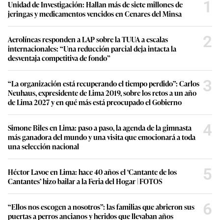
1
Unidad de Investigación: Hallan más de siete millones de
jeringas y medicamentos vencidos en Cenares del Minsa
2
Aerolíneas responden a LAP sobre la TUUA a escalas
internacionales: “Una reducción parcial deja intacta la
desventaja competitiva de fondo”
3
“La organización está recuperando el tiempo perdido”: Carlos
Neuhaus, expresidente de Lima 2019, sobre los retos a un año
de Lima 2027 y en qué más está preocupado el Gobierno
4
Simone Biles en Lima: paso a paso, la agenda de la gimnasta
más ganadora del mundo y una visita que emocionará a toda
una selección nacional
5
Héctor Lavoe en Lima: hace 40 años el ‘Cantante de los
Cantantes’ hizo bailar a la Feria del Hogar | FOTOS
6
“Ellos nos escogen a nosotros”: las familias que abrieron sus
puertas a perros ancianos y heridos que llevaban años