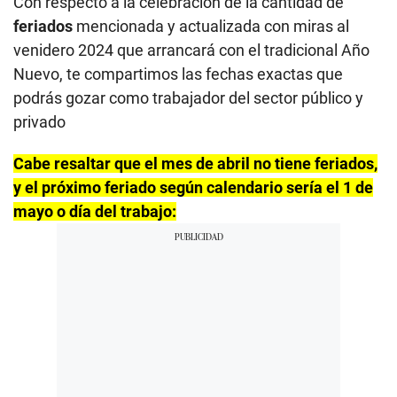
Con respecto a la celebración de la cantidad de
feriados
mencionada y actualizada con miras al
venidero 2024 que arrancará con el tradicional Año
Nuevo, te compartimos las fechas exactas que
podrás gozar como trabajador del sector público y
privado
Cabe resaltar que el mes de abril no tiene feriados,
y el próximo feriado según calendario sería el 1 de
mayo o día del trabajo: