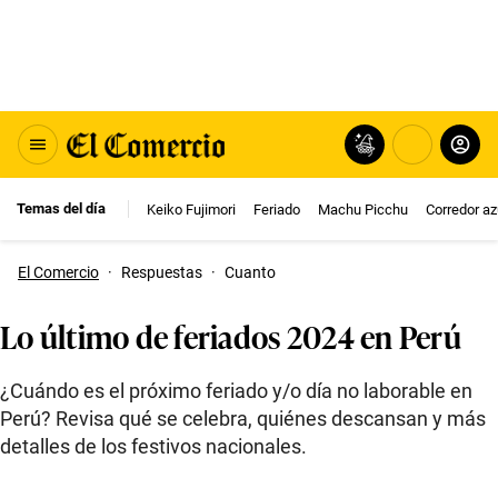
Temas del día
Keiko Fujimori
Feriado
Machu Picchu
Corredor az
El Comercio
·
Respuestas
·
Cuanto
Lo último de feriados 2024 en Perú
¿Cuándo es el próximo feriado y/o día no laborable en
Perú? Revisa qué se celebra, quiénes descansan y más
detalles de los festivos nacionales.