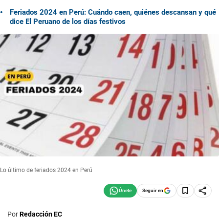
Feriados 2024 en Perú: Cuándo caen, quiénes descansan y qué
dice El Peruano de los días festivos
Lo último de feriados 2024 en Perú
Seguir en
Por
Redacción EC