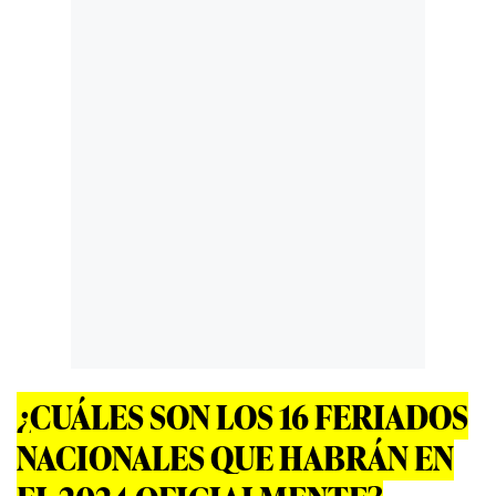
¿CUÁLES SON LOS 16 FERIADOS
NACIONALES QUE HABRÁN EN