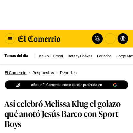
Temas del día
Keiko Fujimori
Betssy Chávez
Feriados
Jorge Me
El Comercio
·
Respuestas
·
Deportes
Añadir El Comercio como fuente preferida en
Así celebró Melissa Klug el golazo
qué anotó Jesús Barco con Sport
Boys