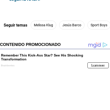
Seguir temas
Melissa Klug
Jesús Barco
Sport Boys