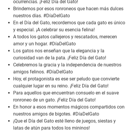
ocurrencias. ¡Feliz Día del Gato!
Brindemos por esos ronroneos que hacen más dulces
nuestros días. #DíaDelGato
En el Día del Gato, recordemos que cada gato es único
y especial. ¡A celebrar su esencia felina!
A todos los gatos callejeros y rescatados, merecen
amor y un hogar. #DíaDelGato
Los gatos nos enseñan que la elegancia y la
curiosidad van de la pata. ¡Feliz Día del Gato!
Celebremos la gracia y la independencia de nuestros
amigos felinos. #DíaDelGato
Hoy, el protagonista es ese ser peludo que convierte
cualquier lugar en su reino. ¡Feliz Día del Gato!
Para aquellos que encuentran consuelo en el suave
ronroneo de un gato. ¡Feliz Día del Gato!
En honor a esos momentos mágicos compartidos con
nuestros amigos de bigotes. #DíaDelGato
¡Que el Día del Gato esté lleno de juegos, siestas y
latas de atún para todos los mininos!