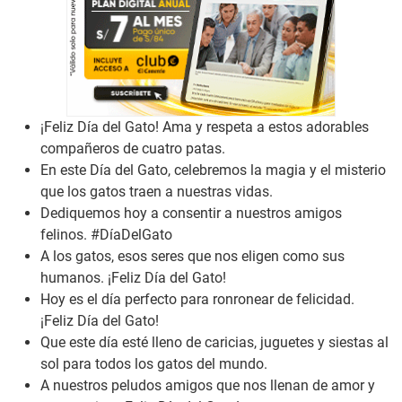
¡Feliz Día del Gato! Ama y respeta a estos adorables
compañeros de cuatro patas.
En este Día del Gato, celebremos la magia y el misterio
que los gatos traen a nuestras vidas.
Dediquemos hoy a consentir a nuestros amigos
felinos. #DíaDelGato
A los gatos, esos seres que nos eligen como sus
humanos. ¡Feliz Día del Gato!
Hoy es el día perfecto para ronronear de felicidad.
¡Feliz Día del Gato!
Que este día esté lleno de caricias, juguetes y siestas al
sol para todos los gatos del mundo.
A nuestros peludos amigos que nos llenan de amor y