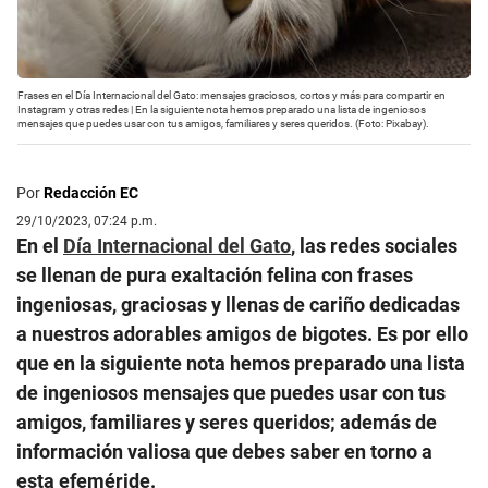
Frases en el Día Internacional del Gato: mensajes graciosos, cortos y más para compartir en
Instagram y otras redes | En la siguiente nota hemos preparado una lista de ingeniosos
mensajes que puedes usar con tus amigos, familiares y seres queridos. (Foto: Pixabay).
Por
Redacción EC
29/10/2023, 07:24 p.m.
En el
Día Internacional del Gato
, las redes sociales
se llenan de pura exaltación felina con frases
ingeniosas, graciosas y llenas de cariño dedicadas
a nuestros adorables amigos de bigotes. Es por ello
que en la siguiente nota hemos preparado una lista
de ingeniosos mensajes que puedes usar con tus
amigos, familiares y seres queridos; además de
información valiosa que debes saber en torno a
esta efeméride.