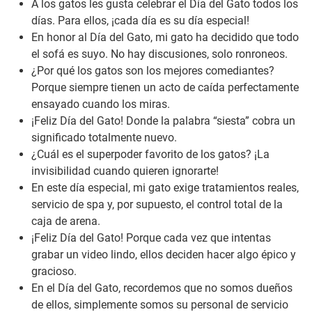
A los gatos les gusta celebrar el Día del Gato todos los
días. Para ellos, ¡cada día es su día especial!
En honor al Día del Gato, mi gato ha decidido que todo
el sofá es suyo. No hay discusiones, solo ronroneos.
¿Por qué los gatos son los mejores comediantes?
Porque siempre tienen un acto de caída perfectamente
ensayado cuando los miras.
¡Feliz Día del Gato! Donde la palabra “siesta” cobra un
significado totalmente nuevo.
¿Cuál es el superpoder favorito de los gatos? ¡La
invisibilidad cuando quieren ignorarte!
En este día especial, mi gato exige tratamientos reales,
servicio de spa y, por supuesto, el control total de la
caja de arena.
¡Feliz Día del Gato! Porque cada vez que intentas
grabar un video lindo, ellos deciden hacer algo épico y
gracioso.
En el Día del Gato, recordemos que no somos dueños
de ellos, simplemente somos su personal de servicio