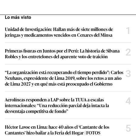
Lo más visto
1
Unidad de Investigación: Hallan más de siete millones de
jeringas y medicamentos vencidos en Cenares del Minsa
2
Primeras fisuras en Juntos por el Perú: La historia de Silvana
Robles y los entretelones del aparente voto de traición
3
“La organización está recuperando el tiempo perdido”: Carlos
Neuhaus, expresidente de Lima 2019, sobre los retos a un año
de Lima 2027 y en qué más está preocupado el Gobierno
4
Aerolíneas responden a LAP sobre la TUUA a escalas
internacionales: “Una reducción parcial deja intacta la
desventaja competitiva de fondo”
5
Héctor Lavoe en Lima: hace 40 años el ‘Cantante de los
Cantantes’ hizo bailar a la Feria del Hogar | FOTOS