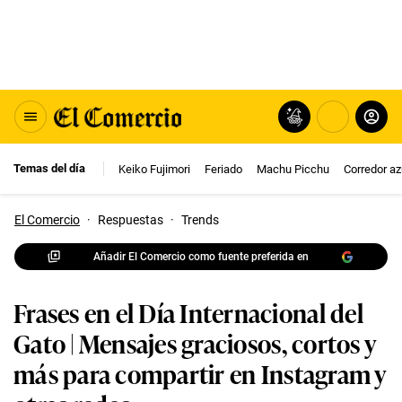
Temas del día
Keiko Fujimori
Feriado
Machu Picchu
Corredor az
El Comercio
·
Respuestas
·
Trends
Añadir El Comercio como fuente preferida en
Frases en el Día Internacional del
Gato | Mensajes graciosos, cortos y
más para compartir en Instagram y