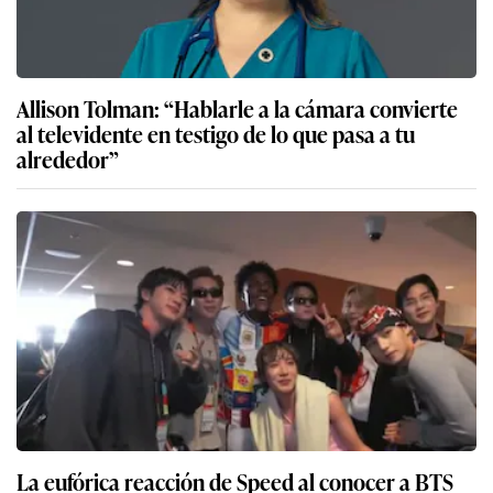
Allison Tolman: “Hablarle a la cámara convierte
al televidente en testigo de lo que pasa a tu
alrededor”
La eufórica reacción de Speed al conocer a BTS