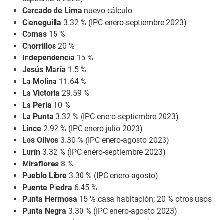
Cercado de Lima
nuevo cálculo
Cieneguilla
3.32 % (IPC enero-septiembre 2023)
Comas
15 %
Chorrillos
20 %
Independencia
15 %
Jesús María
1.5 %
La Molina
11.64 %
La Victoria
29.59 %
La Perla
10 %
La Punta
3.32 % (IPC enero-septiembre 2023)
Lince
2.92 % (IPC enero-julio 2023)
Los Olivos
3.30 % (IPC enero-agosto 2023)
Lurín
3.32 % (IPC enero-septiembre 2023)
Miraflores
8 %
Pueblo Libre
3.30 % (IPC enero-agosto)
Puente Piedra
6.45 %
Punta Hermosa
15 % casa habitación; 20 % otros usos
Punta Negra
3.30 % (IPC enero-agosto 2023)