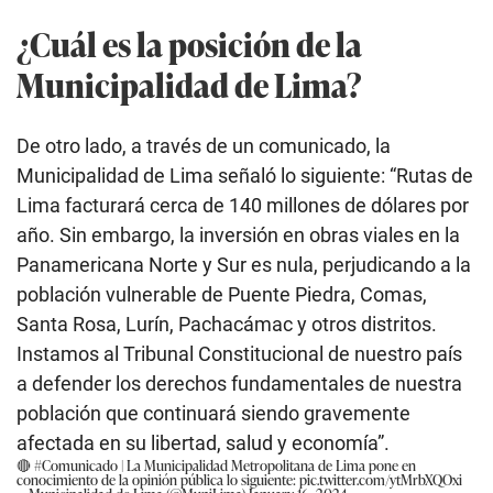
¿Cuál es la posición de la
Municipalidad de Lima?
De otro lado, a través de un comunicado, la
Municipalidad de Lima señaló lo siguiente: “Rutas de
Lima facturará cerca de 140 millones de dólares por
año. Sin embargo, la inversión en obras viales en la
Panamericana Norte y Sur es nula, perjudicando a la
población vulnerable de Puente Piedra, Comas,
Santa Rosa, Lurín, Pachacámac y otros distritos.
Instamos al Tribunal Constitucional de nuestro país
a defender los derechos fundamentales de nuestra
población que continuará siendo gravemente
afectada en su libertad, salud y economía”.
🔴
#Comunicado
| La Municipalidad Metropolitana de Lima pone en
conocimiento de la opinión pública lo siguiente:
pic.twitter.com/ytMrbXQOxi