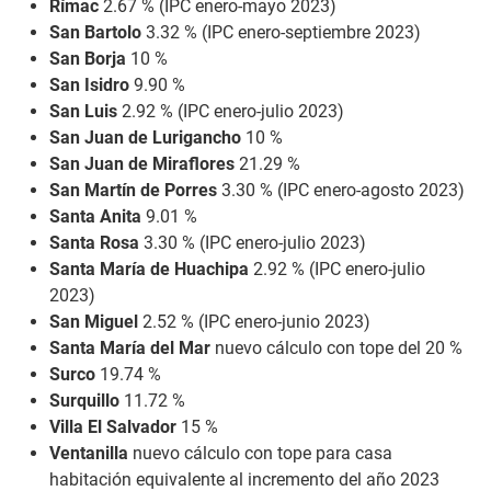
Rímac
2.67 % (IPC enero-mayo 2023)
San Bartolo
3.32 % (IPC enero-septiembre 2023)
San Borja
10 %
San Isidro
9.90 %
San Luis
2.92 % (IPC enero-julio 2023)
San Juan de Lurigancho
10 %
San Juan de Miraflores
21.29 %
San Martín de Porres
3.30 % (IPC enero-agosto 2023)
Santa Anita
9.01 %
Santa Rosa
3.30 % (IPC enero-julio 2023)
Santa María de Huachipa
2.92 % (IPC enero-julio
2023)
San Miguel
2.52 % (IPC enero-junio 2023)
Santa María del Mar
nuevo cálculo con tope del 20 %
Surco
19.74 %
Surquillo
11.72 %
Villa El Salvador
15 %
Ventanilla
nuevo cálculo con tope para casa
habitación equivalente al incremento del año 2023