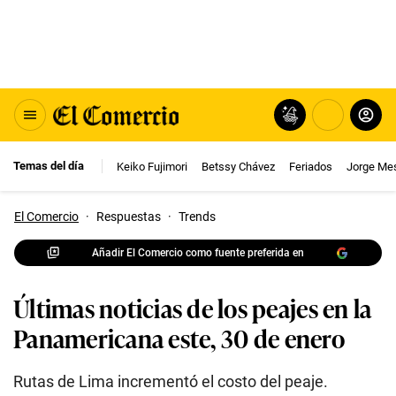
Temas del día
Keiko Fujimori
Betssy Chávez
Feriados
Jorge Me
El Comercio
·
Respuestas
·
Trends
Añadir El Comercio como fuente preferida en
Últimas noticias de los peajes en la
Panamericana este, 30 de enero
Rutas de Lima incrementó el costo del peaje.