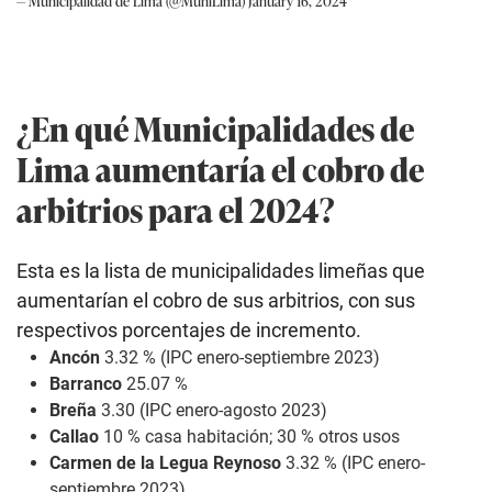
— Municipalidad de Lima (@MuniLima)
January 16, 2024
¿En qué Municipalidades de
Lima aumentaría el cobro de
arbitrios para el 2024?
Esta es la lista de municipalidades limeñas que
aumentarían el cobro de sus arbitrios, con sus
respectivos porcentajes de incremento.
Ancón
3.32 % (IPC enero-septiembre 2023)
Barranco
25.07 %
Breña
3.30 (IPC enero-agosto 2023)
Callao
10 % casa habitación; 30 % otros usos
Carmen de la Legua Reynoso
3.32 % (IPC enero-
septiembre 2023)