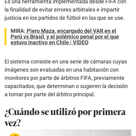
Es una herramienta implementada desde FIFA con
la finalidad de evitar errores arbitrales e impartir
justicia en los partidos de fútbol en las que se use.
MIRA:
Piero Maza, encargado del VAR en el
Perú vs Brasil, y el polémico penal por el que
estuvo inactivo en Chile | VIDEO
El sistema consiste en una serie de cámaras cuyas
imágenes son evaluadas en una habitación con
monitores por parte de árbitros FIFA, previamente
capacitados, que determinan o sugieren la decisión
a tomar por parte del árbitro principal.
¿Cuándo se utilizó por primera
vez?