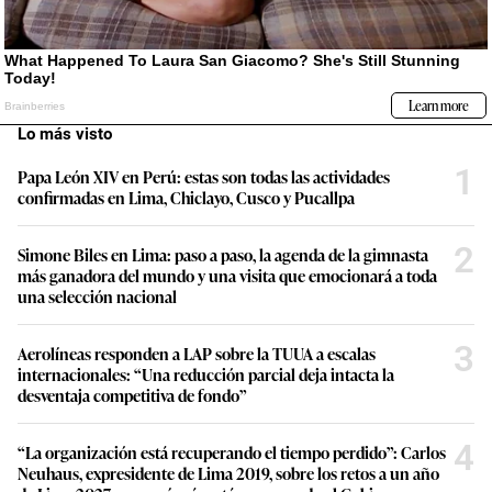
Lo más visto
1
Papa León XIV en Perú: estas son todas las actividades
confirmadas en Lima, Chiclayo, Cusco y Pucallpa
2
Simone Biles en Lima: paso a paso, la agenda de la gimnasta
más ganadora del mundo y una visita que emocionará a toda
una selección nacional
3
Aerolíneas responden a LAP sobre la TUUA a escalas
internacionales: “Una reducción parcial deja intacta la
desventaja competitiva de fondo”
4
“La organización está recuperando el tiempo perdido”: Carlos
Neuhaus, expresidente de Lima 2019, sobre los retos a un año