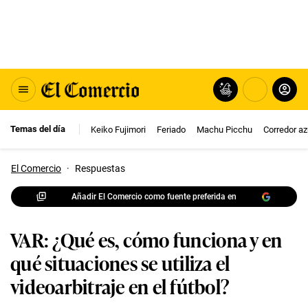
Temas del día
Keiko Fujimori
Feriado
Machu Picchu
Corredor az
El Comercio
·
Respuestas
Añadir El Comercio como fuente preferida en
VAR: ¿Qué es, cómo funciona y en
qué situaciones se utiliza el
videoarbitraje en el fútbol?