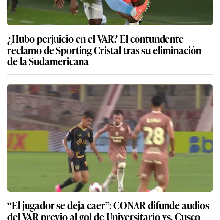
¿Hubo perjuicio en el VAR? El contundente
reclamo de Sporting Cristal tras su eliminación
de la Sudamericana
“El jugador se deja caer”: CONAR difunde audios
del VAR previo al gol de Universitario vs. Cusco