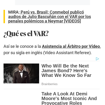
MIRA:
Perú vs. Brasil: Conmebol publicó
audios de Julio Bascuñán con el VAR por los
penales polémicos a Neymar [VIDEOS]
¿Qué es el VAR?
Así se le conoce a la
Asistencia al Árbitro por Vídeo
,
por su sigla en inglés (Video Assistant Referee).