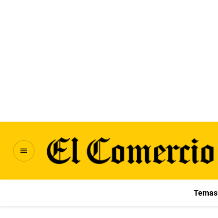
Temas 