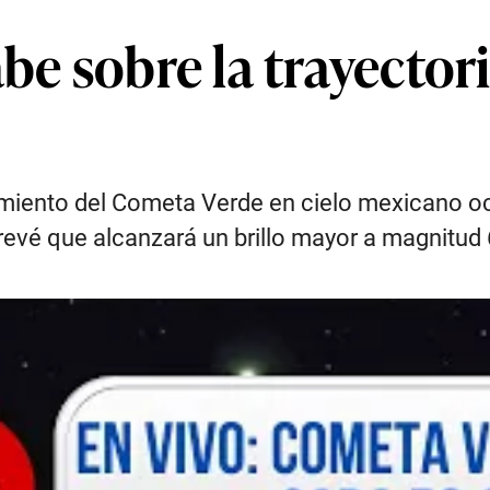
abe sobre la trayecto
miento del Cometa Verde en cielo mexicano ocur
revé que alcanzará un brillo mayor a magnitud 