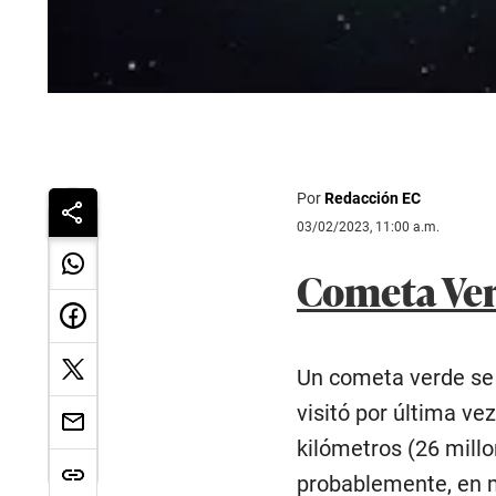
Por
Redacción EC
03/02/2023, 11:00 a.m.
Cometa Ver
Un cometa verde se 
visitó por última v
kilómetros (26 millo
probablemente, en m