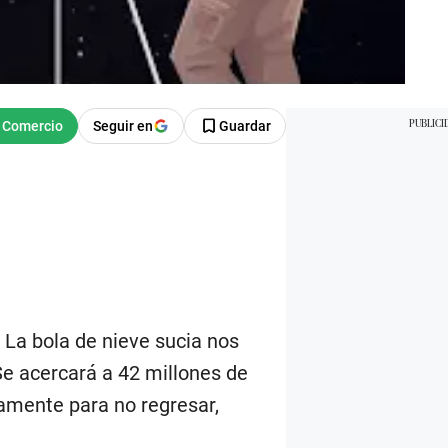
Seguir en
Guardar
 La bola de nieve sucia nos
Se acercará a 42 millones de
vamente para no regresar,