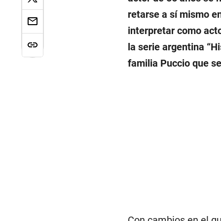
retarse a sí mismo e
interpretar como acto
la serie argentina “H
familia Puccio que s
Con cambios en el gu