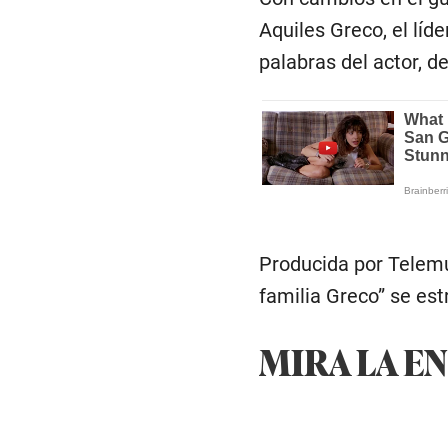
Aquiles Greco, el líde
palabras del actor, d
Producida por Telemun
familia Greco” se es
MIRA LA EN