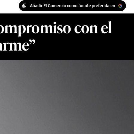
Añadir El Comercio como fuente preferida en
compromiso con el
carme”