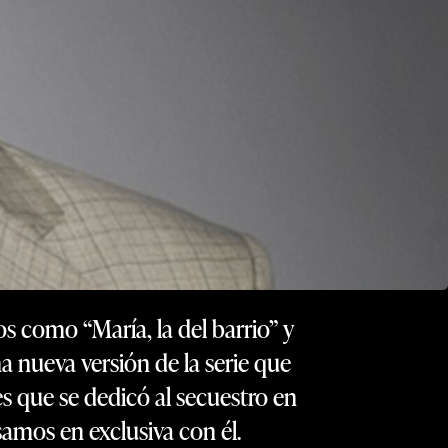
os como “María, la del barrio” y
a nueva versión de la serie que
s que se dedicó al secuestro en
samos en exclusiva con él.