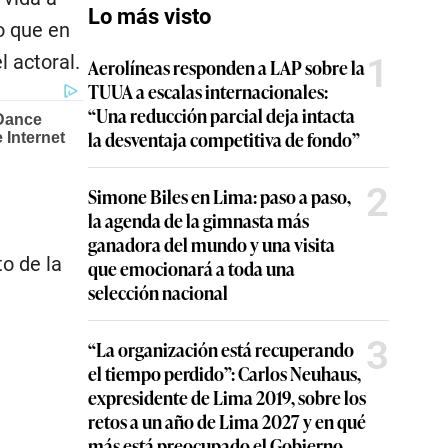
Lo más visto
ro que en
l actoral.
1
Aerolíneas responden a LAP sobre la
TUUA a escalas internacionales:
“Una reducción parcial deja intacta
la desventaja competitiva de fondo”
2
Simone Biles en Lima: paso a paso,
la agenda de la gimnasta más
ganadora del mundo y una visita
o de la
que emocionará a toda una
selección nacional
3
“La organización está recuperando
el tiempo perdido”: Carlos Neuhaus,
expresidente de Lima 2019, sobre los
retos a un año de Lima 2027 y en qué
más está preocupado el Gobierno