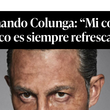
rnando Colunga: “Mi 
co es siempre refres