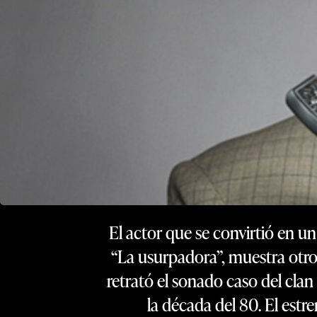
El actor que se convirtió en un
“La usurpadora”, muestra otros
retrató el sonado caso del cla
la década del 80. El estr