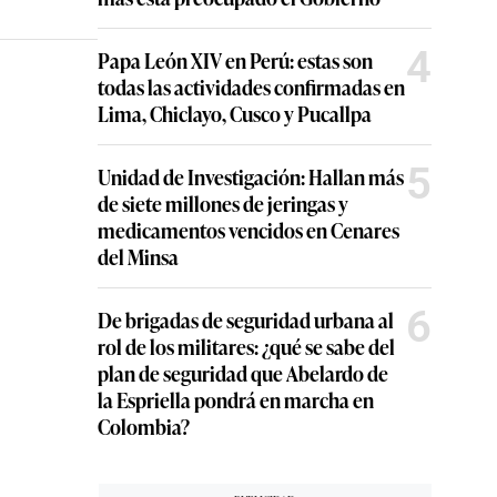
a
4
Papa León XIV en Perú: estas son
todas las actividades confirmadas en
Lima, Chiclayo, Cusco y Pucallpa
5
Unidad de Investigación: Hallan más
de siete millones de jeringas y
medicamentos vencidos en Cenares
del Minsa
6
De brigadas de seguridad urbana al
rol de los militares: ¿qué se sabe del
plan de seguridad que Abelardo de
la Espriella pondrá en marcha en
Colombia?