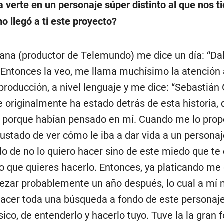
 verte en un personaje súper distinto al que nos t
llegó a ti este proyecto?
ana (productor de Telemundo) me dice un día: “Da
. Entonces la veo, me llama muchísimo la atención 
 producción, a nivel lenguaje y me dice: “Sebastián 
 originalmente ha estado detrás de esta historia, 
” porque habían pensado en mí. Cuando me lo prop
ustado de ver cómo le iba a dar vida a un personaj
o de no lo quiero hacer sino de este miedo que t
ro que quieres hacerlo. Entonces, ya platicando me
zar probablemente un año después, lo cual a mí 
acer toda una búsqueda a fondo de este personaje
sico, de entenderlo y hacerlo tuyo. Tuve la la gran 