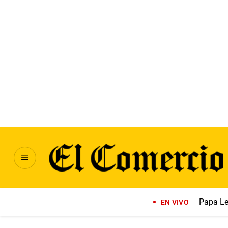
Papa Le
EN VIVO