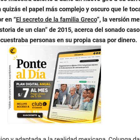
n quizás el papel más complejo y oscuro que le toc
r en “
El secreto de la familia Greco
”, la versión m
istoria de un clan” de 2015, acerca del sonado caso
ecuestraba personas en su propia casa por dinero.
ion y adaptada a la realidad mexicana, Colunga da