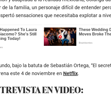
r de la familia, un personaje difícil de entender pe
espertó sensaciones que necesitaba explotar a nive
do, bajo la batuta de Sebastián Ortega, “El secret
trena este 4 de noviembre en
Netflix
.
TREVISTA EN VIDEO: