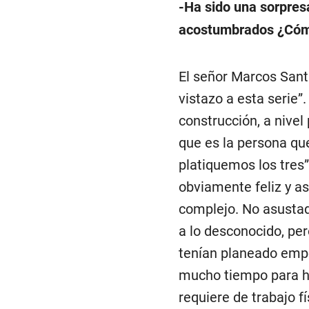
-Ha sido una sorpresa
acostumbrados ¿Cómo 
El señor Marcos Sant
vistazo a esta serie”
construcción, a nivel
que es la persona que
platiquemos los tres
obviamente feliz y as
complejo. No asustad
a lo desconocido, pe
tenían planeado empe
mucho tiempo para h
requiere de trabajo fí