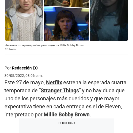
Hacemos un repaso por los personajes de Millie Bobby Brown
/
Difusión
Por
Redacción EC
30/05/2022, 08:06 p.m.
Este 27 de mayo,
Netflix
estrena la esperada cuarta
temporada de “
Stranger Things
” y no hay duda que
uno de los personajes más queridos y que mayor
expectativa tiene en cada entrega es el de Eleven,
interpretado por
Millie Bobby Brown
.