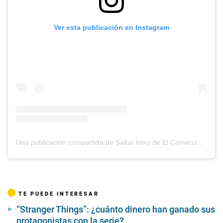
Ver esta publicación en Instagram
Una publicación compartida de Saltar Intro de El Comercio (@saltarintrope)
TE PUEDE INTERESAR
“Stranger Things”: ¿cuánto dinero han ganado sus
protagonistas con la serie?