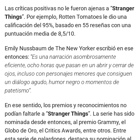
Las críticas positivas no le fueron ajenas a “
Stranger
Things
”. Por ejemplo, Rotten Tomatoes le dio una
calificación del 95%, basado en 55 reseñas con una
puntuación media de 8,5/10.
Emily Nussbaum de The New Yorker escribió en ese
entonces:
“Es una narración asombrosamente
eficiente, ocho horas que pasan en un abrir y cerrar de
ojos, incluso con personajes menores que consiguen
un diálogo agudo, humor negro o momentos de
patetismo”.
En ese sentido, los premios y reconocimientos no
podían faltarle a “
Stranger Things
”. La serie has sido
nominada desde entonces, al premio Grammy, el
Globo de Oro, el Critics Awards, entre otros. Entre
esta serie de galardones, destaca su nominación al