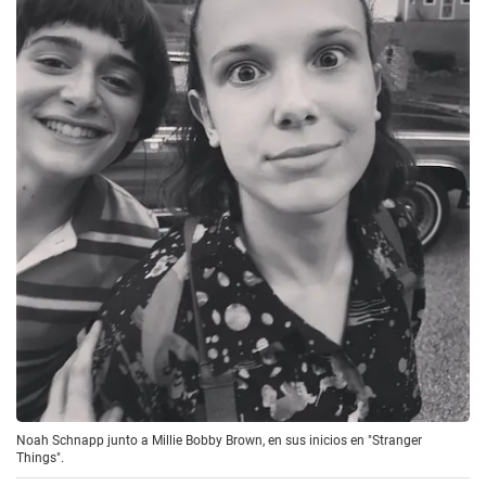
Noah Schnapp junto a Millie Bobby Brown, en sus inicios en "Stranger
Things".