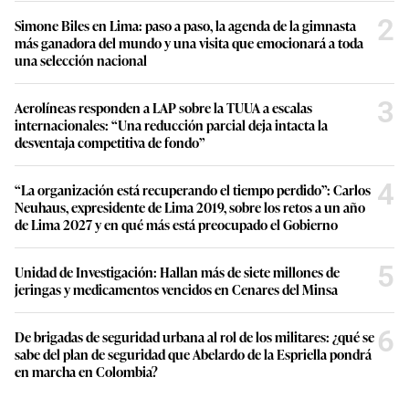
2
Simone Biles en Lima: paso a paso, la agenda de la gimnasta
más ganadora del mundo y una visita que emocionará a toda
una selección nacional
3
Aerolíneas responden a LAP sobre la TUUA a escalas
internacionales: “Una reducción parcial deja intacta la
desventaja competitiva de fondo”
4
“La organización está recuperando el tiempo perdido”: Carlos
Neuhaus, expresidente de Lima 2019, sobre los retos a un año
de Lima 2027 y en qué más está preocupado el Gobierno
5
Unidad de Investigación: Hallan más de siete millones de
jeringas y medicamentos vencidos en Cenares del Minsa
6
De brigadas de seguridad urbana al rol de los militares: ¿qué se
sabe del plan de seguridad que Abelardo de la Espriella pondrá
en marcha en Colombia?