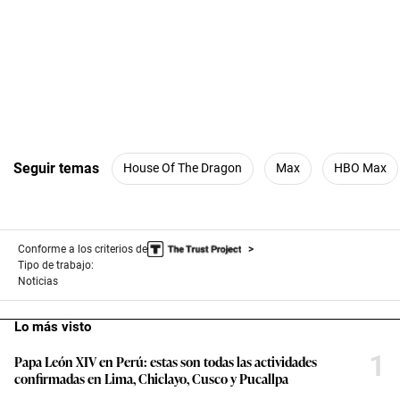
Seguir temas
House Of The Dragon
Max
HBO Max
Conforme a los criterios de
Tipo de trabajo:
Noticias
Lo más visto
1
Papa León XIV en Perú: estas son todas las actividades
confirmadas en Lima, Chiclayo, Cusco y Pucallpa