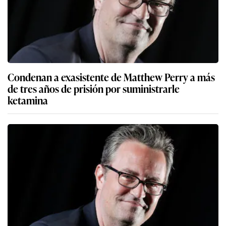
Condenan a exasistente de Matthew Perry a más
de tres años de prisión por suministrarle
ketamina