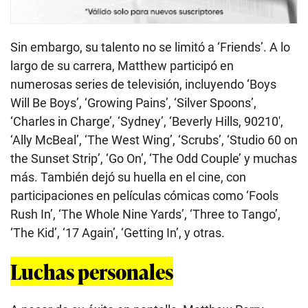
Sin embargo, su talento no se limitó a ‘Friends’. A lo
largo de su carrera, Matthew participó en
numerosas series de televisión, incluyendo ‘Boys
Will Be Boys’, ‘Growing Pains’, ‘Silver Spoons’,
‘Charles in Charge’, ‘Sydney’, ‘Beverly Hills, 90210′,
‘Ally McBeal’, ‘The West Wing’, ‘Scrubs’, ‘Studio 60 on
the Sunset Strip’, ‘Go On’, ‘The Odd Couple’ y muchas
más. También dejó su huella en el cine, con
participaciones en películas cómicas como ‘Fools
Rush In’, ‘The Whole Nine Yards’, ‘Three to Tango’,
‘The Kid’, ‘17 Again’, ‘Getting In’, y otras.
Luchas personales