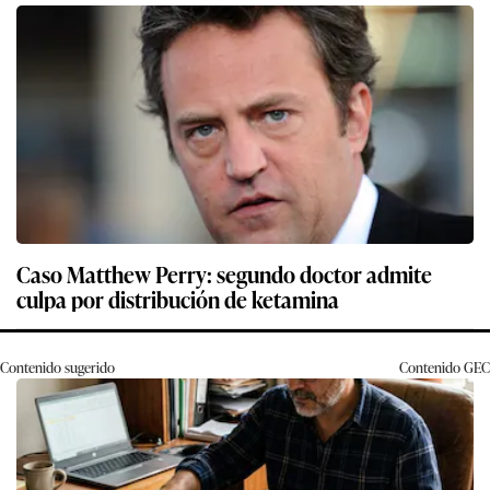
Caso Matthew Perry: segundo doctor admite
culpa por distribución de ketamina
Contenido sugerido
Contenido
GEC