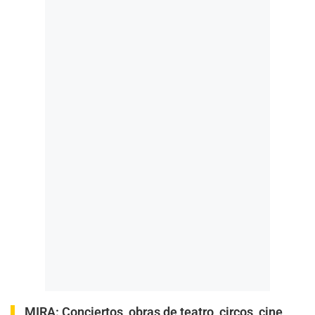
MIRA:
Conciertos, obras de teatro, circos, cine