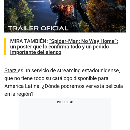
Play
MIRA TAMBIÉN:
“Spider-Man: No Way Home”:
un poster que lo confirma todo y un pedido
importante del elenco
Starz
es un servicio de streaming estadounidense,
que no tiene todo su catálogo disponible para
América Latina. ¿Dónde podremos ver esta película
en la región?