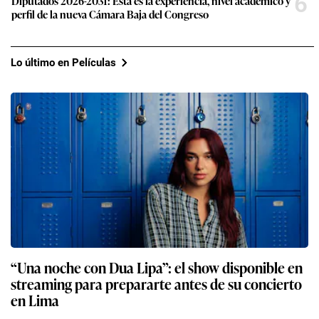
6
Diputados 2026-2031: Esta es la experiencia, nivel académico y
perfil de la nueva Cámara Baja del Congreso
Lo último en Películas
“Una noche con Dua Lipa”: el show disponible en
streaming para prepararte antes de su concierto
en Lima