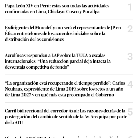
1
Papa León XIV en Perú: estas son todas las actividades
confirmadas en Lima, Chiclayo, Cusco y Pucallpa
2
Exdirigente del Movadef ya no será el representante de JP en
Ética: entretelones de los acuerdos iniciales sobre la
distribución de las comisiones
3
Aerolíneas responden a LAP sobre la TUUA a escalas
internacionales: “Una reducción parcial deja intacta la
desventaja competitiva de fondo”
4
“La organización está recuperando el tiempo perdido”: Carlos
Neuhaus, expresidente de Lima 2019, sobre los retos a un año
de Lima 2027 y en qué más está preocupado el Gobierno
5
Carril bidireccional del corredor Azul: Las razones detrás de la
postergación del cambio de sentido de la Av. Arequipa por parte
de la ATU