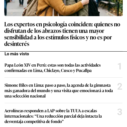
Los expertos en psicología coinciden: quienes no
disfrutan de los abrazos tienen una mayor
sensibilidad a los estímulos físicos y no es por
desinterés
Lo más visto
1
Papa León XIV en Perú: estas son todas las actividades
confirmadas en Lima, Chiclayo, Cusco y Pucallpa
2
Simone Biles en Lima: paso a paso, la agenda de la gimnasta
más ganadora del mundo y una visita que emocionará a toda
una selección nacional
3
Aerolíneas responden a LAP sobre la TUUA a escalas
internacionales: “Una reducción parcial deja intacta la
desventaja competitiva de fondo”