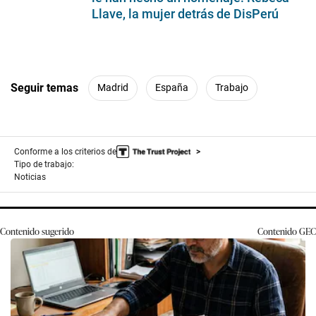
Llave, la mujer detrás de DisPerú
Seguir temas
Madrid
España
Trabajo
Conforme a los criterios de
Tipo de trabajo:
Noticias
Contenido sugerido
Contenido
GEC