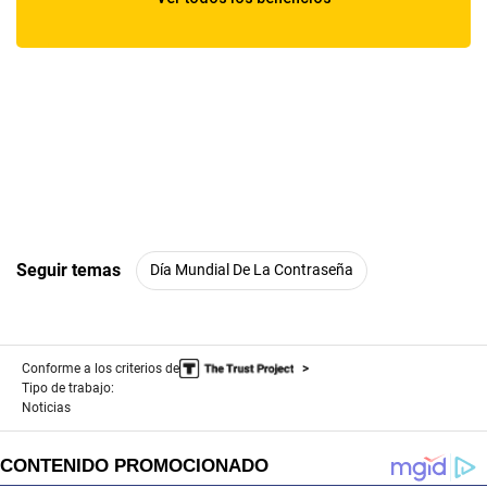
Seguir temas
Día Mundial De La Contraseña
Conforme a los criterios de
Tipo de trabajo:
Noticias