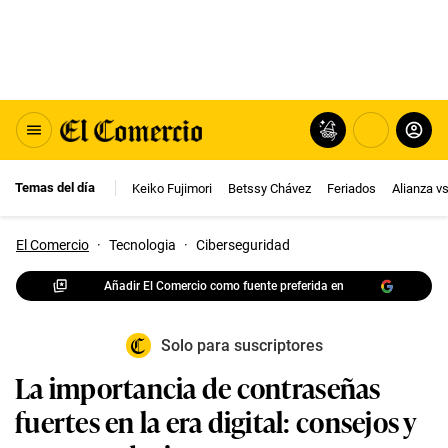
Temas del día
Keiko Fujimori
Betssy Chávez
Feriados
Alianza v
El Comercio
·
Tecnologia
·
Ciberseguridad
Añadir El Comercio como fuente preferida en
Solo para suscriptores
La importancia de contraseñas
fuertes en la era digital: consejos y