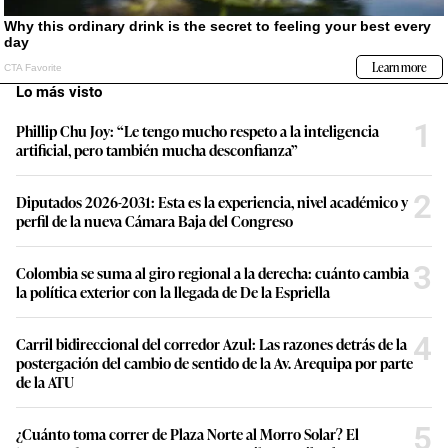
Lo más visto
1
Phillip Chu Joy: “Le tengo mucho respeto a la inteligencia
artificial, pero también mucha desconfianza”
2
Diputados 2026-2031: Esta es la experiencia, nivel académico y
perfil de la nueva Cámara Baja del Congreso
3
Colombia se suma al giro regional a la derecha: cuánto cambia
la política exterior con la llegada de De la Espriella
4
Carril bidireccional del corredor Azul: Las razones detrás de la
postergación del cambio de sentido de la Av. Arequipa por parte
de la ATU
5
¿Cuánto toma correr de Plaza Norte al Morro Solar? El