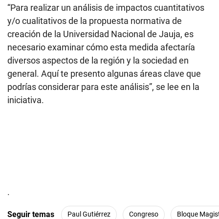
“Para realizar un análisis de impactos cuantitativos
y/o cualitativos de la propuesta normativa de
creación de la Universidad Nacional de Jauja, es
necesario examinar cómo esta medida afectaría
diversos aspectos de la región y la sociedad en
general. Aquí te presento algunas áreas clave que
podrías considerar para este análisis”, se lee en la
iniciativa.
.
Seguir temas
Paul Gutiérrez
Congreso
Bloque Magist