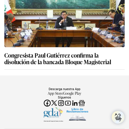
Congresista Paul Gutiérrez confirma la
disolución de la bancada Bloque Magisterial
Descarga nuestra App
App Store
Google Play
Síguenos
Miembro del Grupo de Diarios América