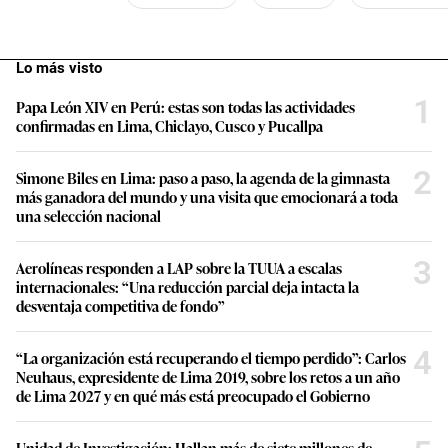
Lo más visto
1
Papa León XIV en Perú: estas son todas las actividades
confirmadas en Lima, Chiclayo, Cusco y Pucallpa
2
Simone Biles en Lima: paso a paso, la agenda de la gimnasta
más ganadora del mundo y una visita que emocionará a toda
una selección nacional
3
Aerolíneas responden a LAP sobre la TUUA a escalas
internacionales: “Una reducción parcial deja intacta la
desventaja competitiva de fondo”
4
“La organización está recuperando el tiempo perdido”: Carlos
Neuhaus, expresidente de Lima 2019, sobre los retos a un año
de Lima 2027 y en qué más está preocupado el Gobierno
Unidad de Investigación: Hallan más de siete millones de