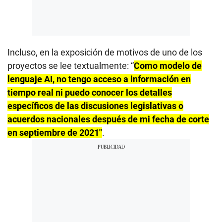
Incluso, en la exposición de motivos de uno de los
proyectos se lee textualmente: “
Como modelo de
lenguaje AI, no tengo acceso a información en
tiempo real ni puedo conocer los detalles
específicos de las discusiones legislativas o
acuerdos nacionales después de mi fecha de corte
en septiembre de 2021″
.