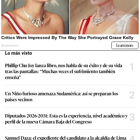
Lo más visto
1
Phillip Chu Joy lanza libro, nos habla de su éxito y de su vida
tras las pantallas: “Muchas veces el sufrimiento también
enseña”
2
Un Niño furioso amenaza Sudamérica: así se preparan los
países vecinos
3
Diputados 2026-2031: Esta es la experiencia, nivel académico y
perfil de la nueva Cámara Baja del Congreso
4
Samuel Daza: el expediente del candidato a la alcaldía de Lima