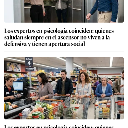
Los expertos en psicología coinciden: quienes
saludan siempre en el ascensor no viven a la
defensiva y tienen apertura social
Los expertos en psicología coinciden: quienes