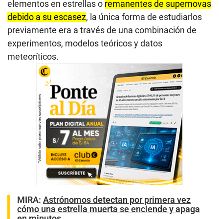
elementos en estrellas o
remanentes de supernovas
debido a su escasez
, la única forma de estudiarlos
previamente era a través de una combinación de
experimentos, modelos teóricos y datos
meteoríticos.
MIRA:
Astrónomos detectan por primera vez
cómo una estrella muerta se enciende y apaga
en minutos