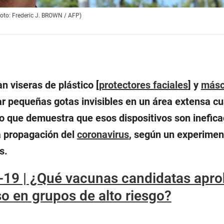
Foto: Frederic J. BROWN / AFP)
 viseras de plástico [
protectores faciales
] y
másc
ar pequeñas gotas invisibles en un área extensa c
o que demuestra que esos dispositivos son inefica
la propagación del
coronavirus
, según un experimen
s.
19 | ¿Qué vacunas candidatas apr
o en grupos de alto riesgo?