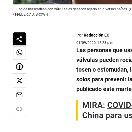
El uso de mascarillas con válvulas es desaconsejado en diversos países. (
/
FREDERIC J. BROWN
Por
Redacción EC
01/09/2020, 12:23 p.m.
Las personas que usan
válvulas pueden roci
tosen o estornudan, l
solos para prevenir 
publicado este marte
MIRA:
COVID-
China para us