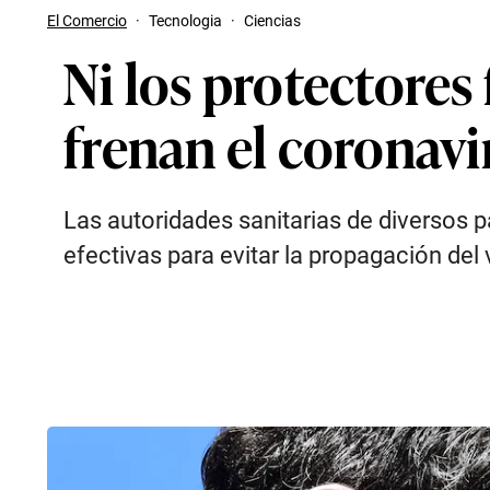
El Comercio
·
Tecnologia
·
Ciencias
Ni los protectores 
frenan el coronavi
Las autoridades sanitarias de diversos 
efectivas para evitar la propagación del