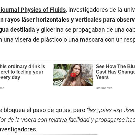
 journal
Physics
of
Fluids
, investigadores de la uni
n rayos láser horizontales y verticales para obser
gua destilada
y glicerina se propagaban de una ca
 una visera de plástico o una máscara con un resp
e bloquea el paso de gotas, pero
“las gotas expulsa
 de la visera con relativa facilidad y propagarse hac
investigadores.