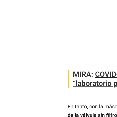
MIRA:
COVID-
“laboratorio 
En tanto, con la másc
de la válvula sin filtr