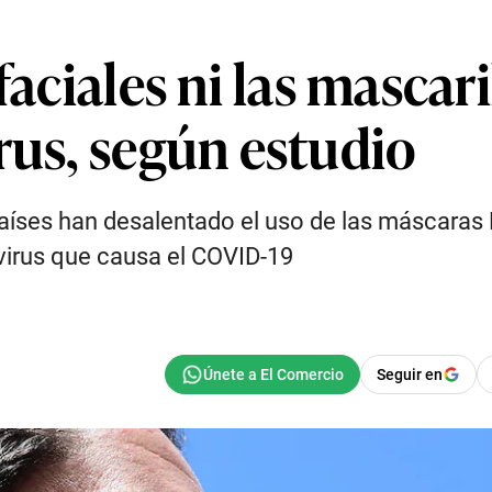
faciales ni las mascari
rus, según estudio
países han desalentado el uso de las máscaras 
 virus que causa el COVID-19
Seguir en