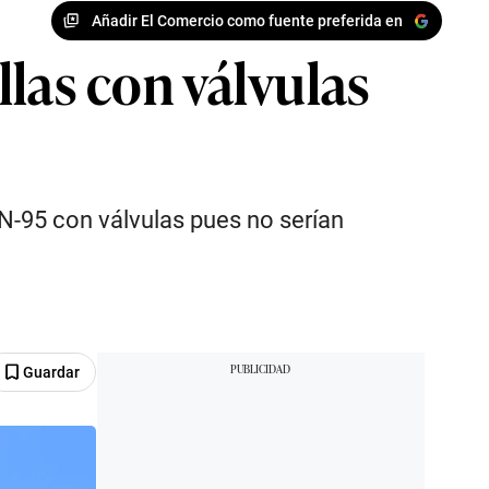
Añadir El Comercio como fuente preferida en
llas con válvulas
N-95 con válvulas pues no serían
Guardar