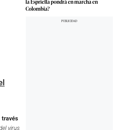
la Espriella pondrá en marcha en
Colombia?
el
 través
del virus