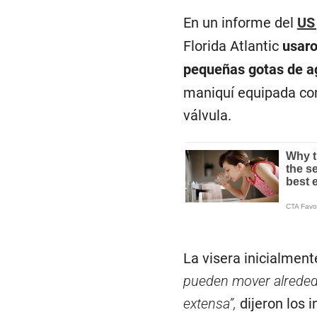
En un informe del
US
Florida Atlantic
usaro
pequeñas gotas de a
maniquí equipada con
válvula.
La visera inicialment
pueden mover alrededor
extensa”,
dijeron los 