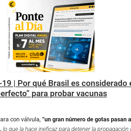
19 | Por qué Brasil es considerado 
perfecto” para probar vacunas
ara con válvula,
“un gran número de gotas pasan a
o,
lo que la hace ineficaz para detener la propagación 