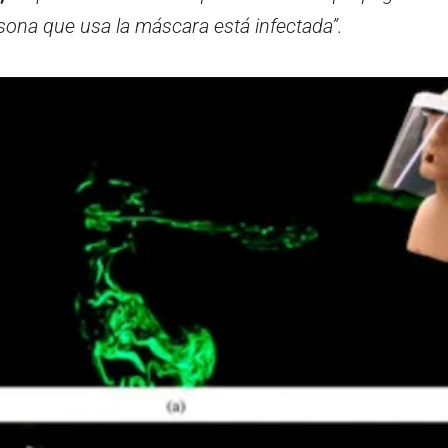
sona que usa la máscara está infectada”.