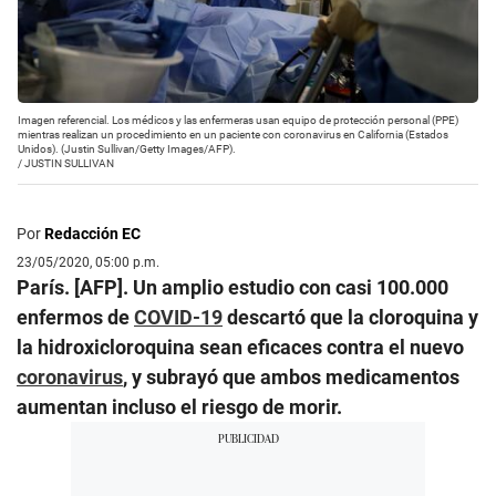
Imagen referencial. Los médicos y las enfermeras usan equipo de protección personal (PPE)
mientras realizan un procedimiento en un paciente con coronavirus en California (Estados
Unidos). (Justin Sullivan/Getty Images/AFP).
/
JUSTIN SULLIVAN
Por
Redacción EC
23/05/2020, 05:00 p.m.
París. [AFP]. Un amplio estudio con casi 100.000
enfermos de
COVID-19
descartó que la cloroquina y
la hidroxicloroquina sean eficaces contra el nuevo
coronavirus
, y subrayó que ambos medicamentos
aumentan incluso el riesgo de morir.