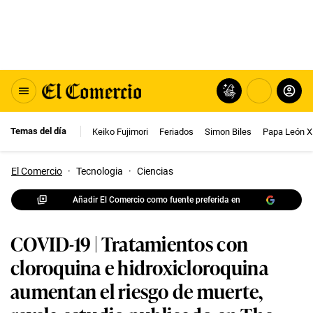
Temas del día
Keiko Fujimori
Feriados
Simon Biles
Papa León X
El Comercio
·
Tecnologia
·
Ciencias
Añadir El Comercio como fuente preferida en
COVID-19 | Tratamientos con
cloroquina e hidroxicloroquina
aumentan el riesgo de muerte,