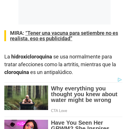
MIRA:
“Tener una vacuna para setiembre no es
realista, eso es publicidad”
La
hidroxicloroquina
se usa normalmente para
tratar afecciones como la artritis, mientras que la
cloroquina
es un antipalúdico.