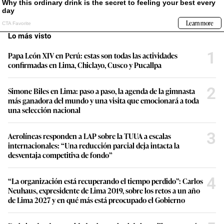
Lo más visto
1
Papa León XIV en Perú: estas son todas las actividades
confirmadas en Lima, Chiclayo, Cusco y Pucallpa
2
Simone Biles en Lima: paso a paso, la agenda de la gimnasta
más ganadora del mundo y una visita que emocionará a toda
una selección nacional
3
Aerolíneas responden a LAP sobre la TUUA a escalas
internacionales: “Una reducción parcial deja intacta la
desventaja competitiva de fondo”
4
“La organización está recuperando el tiempo perdido”: Carlos
Neuhaus, expresidente de Lima 2019, sobre los retos a un año
de Lima 2027 y en qué más está preocupado el Gobierno