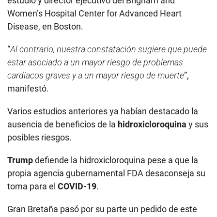
estudio y director ejecutivo del Brigham and
Women’s Hospital Center for Advanced Heart
Disease, en Boston.
“
Al contrario, nuestra constatación sugiere que puede
estar asociado a un mayor riesgo de problemas
cardíacos graves y a un mayor riesgo de muerte
”,
manifestó.
Varios estudios anteriores ya habían destacado la
ausencia de beneficios de la
hidroxicloroquina
y sus
posibles riesgos.
Trump
defiende la hidroxicloroquina pese a que la
propia agencia gubernamental FDA desaconseja su
toma para el
COVID-19
.
Gran Bretaña pasó por su parte un pedido de este