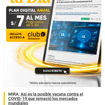
MIRA:
Así es la posible vacuna contra el
COVID-19 que remeció los mercados
mundiales