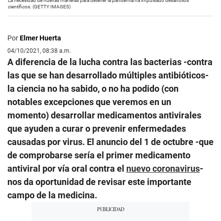
La necesidad de nuevas maneras para detener la pandemia ha impulsado desarrollos
científicos. (GETTY IMAGES)
Por
Elmer Huerta
04/10/2021, 08:38 a.m.
A diferencia de la lucha contra las bacterias -contra
las que se han desarrollado múltiples antibióticos-
la ciencia no ha sabido, o no ha podido (con
notables excepciones que veremos en un
momento) desarrollar medicamentos antivirales
que ayuden a curar o prevenir enfermedades
causadas por virus. El anuncio del 1 de octubre -que
de comprobarse sería el primer medicamento
antiviral por vía oral contra el
nuevo coronavirus
-
nos da oportunidad de revisar este importante
campo de la medicina.