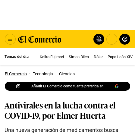
Temas del día
Keiko Fujimori
Simon Biles
Dólar
Papa León XIV
El Comercio
·
Tecnologia
·
Ciencias
Añadir El Comercio como fuente preferida en
Antivirales en la lucha contra el
COVID-19, por Elmer Huerta
Una nueva generación de medicamentos busca