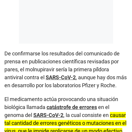
De confirmarse los resultados del comunicado de
prensa en publicaciones científicas revisadas por
pares, el molnupiravir sería la primera píldora
antiviral contra el
SARS-CoV-2
, aunque hay dos más
en desarrollo por los laboratorios Pfizer y Roche.
El medicamento actúa provocando una situación
biológica llamada
catástrofe de errores
en el
genoma del
SARS-CoV-2
, la cual consiste en
causar
tal cantidad de errores genéticos o mutaciones en el
virus, que le impide replicarse de un modo efectivo
,