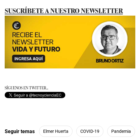
SUSCRÍBETE A NUESTRO NEWSLETTER
SÍGUENOS EN TWITTER...
Seguir temas
Elmer Huerta
COVID-19
Pandemia