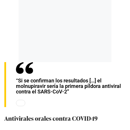
“Si se confirman los resultados […] el
molnupiravir sería la primera píldora antiviral
contra el SARS-CoV-2”
Antivirales orales contra COVID-19