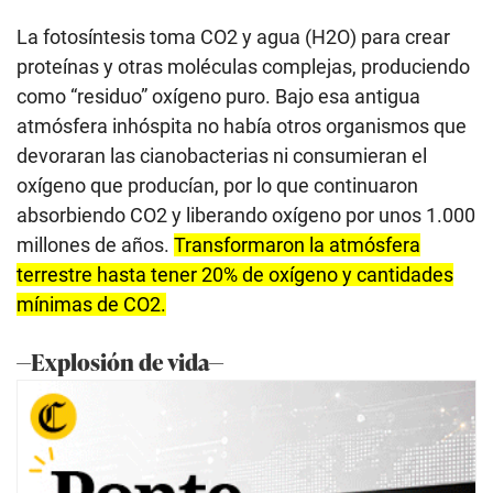
La fotosíntesis toma CO2 y agua (H2O) para crear
proteínas y otras moléculas complejas, produciendo
como “residuo” oxígeno puro. Bajo esa antigua
atmósfera inhóspita no había otros organismos que
devoraran las cianobacterias ni consumieran el
oxígeno que producían, por lo que continuaron
absorbiendo CO2 y liberando oxígeno por unos 1.000
millones de años.
Transformaron la atmósfera
terrestre hasta tener 20% de oxígeno y cantidades
mínimas de CO2.
—Explosión de vida—