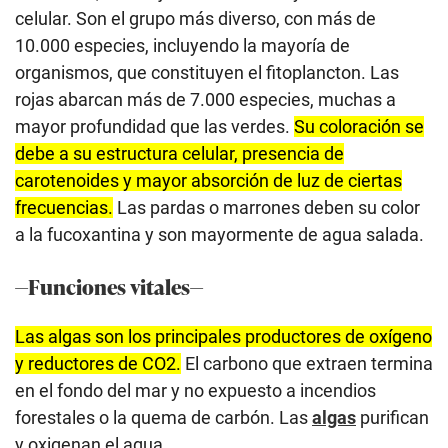
celular. Son el grupo más diverso, con más de
10.000 especies, incluyendo la mayoría de
organismos, que constituyen el fitoplancton. Las
rojas abarcan más de 7.000 especies, muchas a
mayor profundidad que las verdes.
Su coloración se
debe a su estructura celular, presencia de
carotenoides y mayor absorción de luz de ciertas
frecuencias.
Las pardas o marrones deben su color
a la fucoxantina y son mayormente de agua salada.
—Funciones vitales—
Las algas son los principales productores de oxígeno
y reductores de CO2.
El carbono que extraen termina
en el fondo del mar y no expuesto a incendios
forestales o la quema de carbón. Las
algas
purifican
y oxigenan el agua.