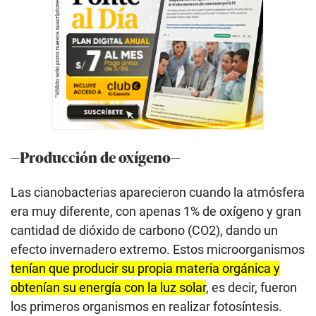
—Producción de oxígeno—
Las cianobacterias aparecieron cuando la atmósfera
era muy diferente, con apenas 1% de oxígeno y gran
cantidad de dióxido de carbono (CO2), dando un
efecto invernadero extremo. Estos microorganismos
tenían que producir su propia materia orgánica y
obtenían su energía con la luz solar
, es decir, fueron
los primeros organismos en realizar fotosíntesis.