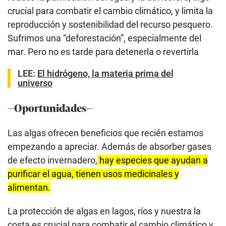
crucial para combatir el cambio climático, y limita la
reproducción y sostenibilidad del recurso pesquero.
Sufrimos una “deforestación”, especialmente del
mar. Pero no es tarde para detenerla o revertirla
LEE:
El hidrógeno, la materia prima del
universo
—Oportunidades—
Las algas ofrecen beneficios que recién estamos
empezando a apreciar. Además de absorber gases
de efecto invernadero,
hay especies que ayudan a
purificar el agua, tienen usos medicinales y
alimentan.
La protección de algas en lagos, ríos y nuestra la
costa es crucial para combatir el cambio climático y