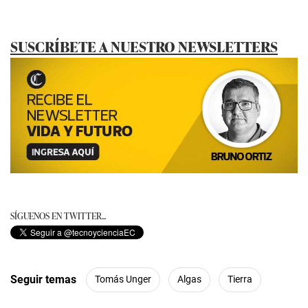
SUSCRÍBETE A NUESTRO NEWSLETTERS
SÍGUENOS EN TWITTER...
Seguir temas
Tomás Unger
Algas
Tierra