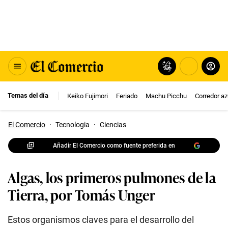
Temas del día
Keiko Fujimori
Feriado
Machu Picchu
Corredor az
El Comercio
·
Tecnologia
·
Ciencias
Añadir El Comercio como fuente preferida en
Algas, los primeros pulmones de la
Tierra, por Tomás Unger
Estos organismos claves para el desarrollo del