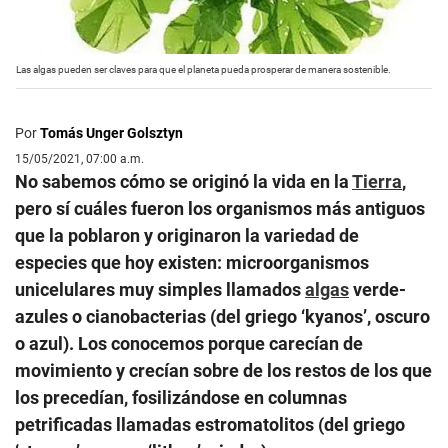
Las algas pueden ser claves para que el planeta pueda prosperar de manera sostenible.
Por
Tomás Unger Golsztyn
15/05/2021, 07:00 a.m.
No sabemos cómo se originó la vida en la
Tierra
,
pero sí cuáles fueron los organismos más antiguos
que la poblaron y originaron la variedad de
especies que hoy existen: microorganismos
unicelulares muy simples llamados
algas
verde-
azules o cianobacterias (del griego ‘kyanos’, oscuro
o azul). Los conocemos porque carecían de
movimiento y crecían sobre de los restos de los que
los precedían, fosilizándose en columnas
petrificadas llamadas estromatolitos (del griego