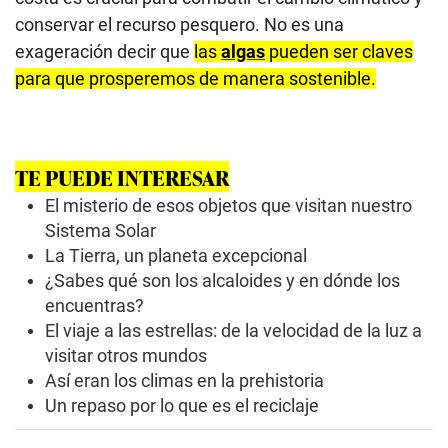
conservar el recurso pesquero. No es una
exageración decir que
las
algas
pueden ser claves
para que prosperemos de manera sostenible.
TE PUEDE INTERESAR
El misterio de esos objetos que visitan nuestro
Sistema Solar
La Tierra, un planeta excepcional
¿Sabes qué son los alcaloides y en dónde los
encuentras?
El viaje a las estrellas: de la velocidad de la luz a
visitar otros mundos
Así eran los climas en la prehistoria
Un repaso por lo que es el reciclaje