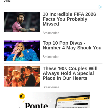
vida.