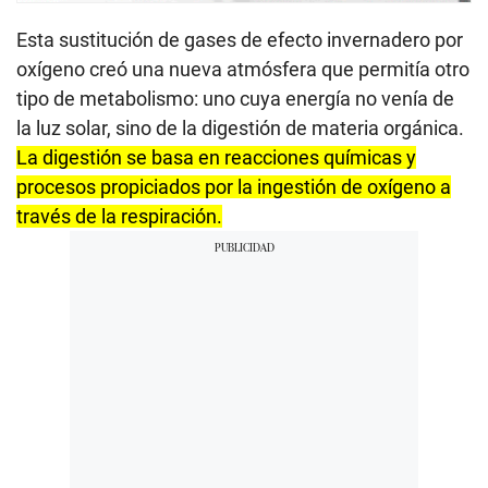
Esta sustitución de gases de efecto invernadero por
oxígeno creó una nueva atmósfera que permitía otro
tipo de metabolismo: uno cuya energía no venía de
la luz solar, sino de la digestión de materia orgánica.
La digestión se basa en reacciones químicas y
procesos propiciados por la ingestión de oxígeno a
través de la respiración.