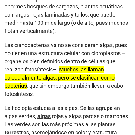
enormes bosques de sargazos, plantas acuáticas
con largas hojas laminadas y tallos, que pueden
medir hasta 100 m de largo (o de alto, pues muchos
flotan verticalmente).
Las cianobacterias ya no se consideran algas, pues
no tienen una estructura celular con cloroplastos –
organelos bien definidos dentro de células que
realizan fotosíntesis–.
Muchos las llaman
coloquialmente algas, pero se clasifican como
bacterias
, que sin embargo también llevan a cabo
fotosíntesis.
La ficología estudia a las algas. Se les agrupa en
algas verdes,
algas
rojas y algas pardas o marrones.
Las verdes son las más próximas a las plantas
terrestres
, asemejándose en color y estructura