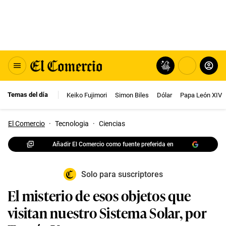
Temas del día
Keiko Fujimori
Simon Biles
Dólar
Papa León XIV
El Comercio
·
Tecnologia
·
Ciencias
Añadir El Comercio como fuente preferida en
Solo para suscriptores
El misterio de esos objetos que
visitan nuestro Sistema Solar, por