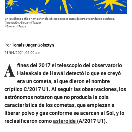
En los últimos años hemos tenido objetos procedentes de otros vecindarios estelares.
(Ilustración: Giovanni Tazza)
/
Giovanni Tazza
Por
Tomás Unger Golsztyn
21/04/2021, 06:00 a.m.
A
fines del 2017 el telescopio del observatorio
Haleakala de Hawái detectó lo que se creyó
era un cometa, al que dieron el nombre
críptico C/2017 U1. Al seguir las observaciones, los
astrónomos notaron que no producía la cola
característica de los cometas, que empiezan a
liberar polvo y gas conforme se acercan al Sol, y lo
reclasificaron como
asteroide
(A/2017 U1).