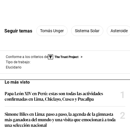
Seguir temas
Tomás Unger
Sistema Solar
Asteroide
Conforme a los criterios de
Tipo de trabajo:
Elucidario
Lo más visto
1
Papa León XIV en Perú: estas son todas las actividades
confirmadas en Lima, Chiclayo, Cusco y Pucallpa
2
Simone Biles en Lima: paso a paso, la agenda de la gimnasta
más ganadora del mundo y una visita que emocionará a toda
una selección nacional