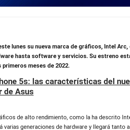
ste lunes su nueva marca de gráficos, Intel Arc,
ware hasta software y servicios. Su estreno est
s primeros meses de 2022.
one 5s: las características del nu
r de Asus
ficos de alto rendimiento, como la ha descrito Int
rá varias generaciones de hardware y llegará tanto 