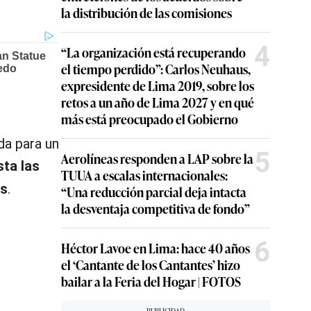
la distribución de las comisiones
4
“La organización está recuperando
el tiempo perdido”: Carlos Neuhaus,
expresidente de Lima 2019, sobre los
retos a un año de Lima 2027 y en qué
más está preocupado el Gobierno
da para un
5
Aerolíneas responden a LAP sobre la
sta las
TUUA a escalas internacionales:
as
.
“Una reducción parcial deja intacta
la desventaja competitiva de fondo”
6
Héctor Lavoe en Lima: hace 40 años
el ‘Cantante de los Cantantes’ hizo
bailar a la Feria del Hogar | FOTOS