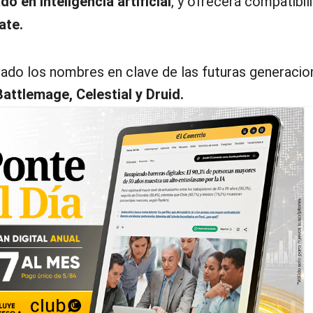
 en inteligencia artificial
, y ofrecerá compatibil
ate.
lado los nombres en clave de las futuras generacio
attlemage, Celestial y Druid.