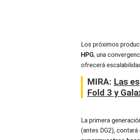
Los próximos product
HPG
, una convergenc
ofrecerá escalabilida
MIRA:
Las es
Fold 3 y Gala
La primera generació
(antes DG2), contará