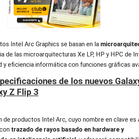
os Intel Arc Graphics se basan en la
microarquite
ia de las microarquitecturas Xe LP, HP y HPC de In
d y eficiencia informática con funciones gráficas a
pecificaciones de los nuevos Galax
xy Z Flip 3
n de productos Intel Arc, cuyo nombre en clave es
 con
trazado de rayos basado en hardware y