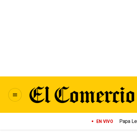
Papa Le
EN VIVO