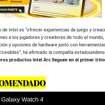
o de Intel es “ofrecer experiencias de juego y creac
ones a los jugadores y creadores de todo el mundo,
ción y opciones de hardware junto con herramienta
accesibles”, ha afirmado la compañía estadounidens
ros productos Intel Arc lleguen en el primer trim
COMENDADO
l Galaxy Watch 4