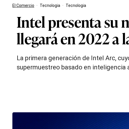
El Comercio
·
Tecnologia
·
Tecnologia
Intel presenta su 
llegará en 2022 a 
La primera generación de Intel Arc, cu
supermuestreo basado en inteligencia ar