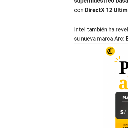
supermuestreo basado
con
DirectX 12 Ultim
Intel también ha reve
su nueva marca Arc:
B