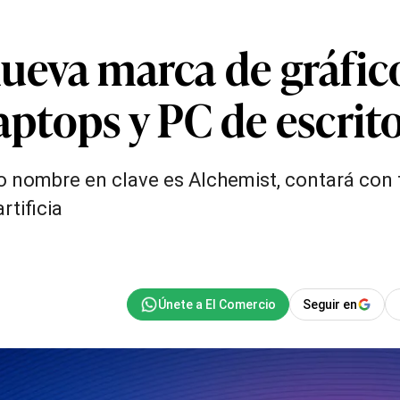
nueva marca de gráfico
laptops y PC de escrit
yo nombre en clave es Alchemist, contará con
tificia
Seguir en