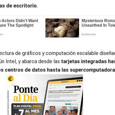
s de escritorio
.
tectura de gráficos y computación escalable diseña
ún Intel, y abarca desde las
tarjetas integradas ha
los centros de datos hasta las supercomputador