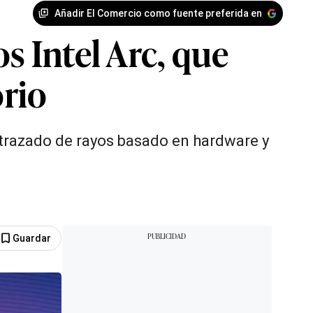
Añadir El Comercio como fuente preferida en
s Intel Arc, que
orio
 trazado de rayos basado en hardware y
Guardar