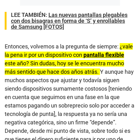
LEE TAMBIÉN:
Las nuevas pantallas plegables
con dos bisagras en forma de ‘S’ y enrollables
de Samsung [FOTOS]
Entonces, volvemos a la pregunta de siempre:
¿vale
la pena ir por un dispositivo con
pantalla flexible
este año? Sin dudas, hoy se le encuentra mucho
más sentido que hace dos años atrás.
Y aunque hay
muchos aspectos que ajustar y todavía siguen
siendo dispositivos sumamente costosos [teniendo
en cuenta que seguimos en una fase en la que
estamos pagando un sobreprecio solo por acceder a
tecnología de punta], la respuesta ya no sería una
negativa categórica, sino un firme “depende”.
Depende, desde mi punto de vista, sobre todo si es
que tienes el dinero suficiente para ir por uno de