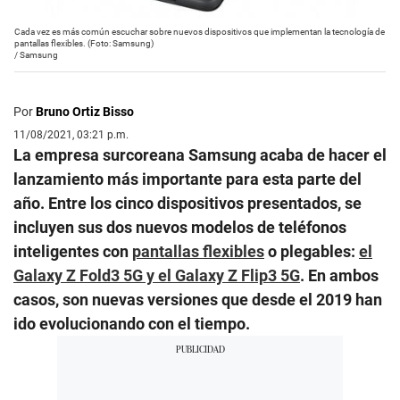
Cada vez es más común escuchar sobre nuevos dispositivos que implementan la tecnología de
pantallas flexibles. (Foto: Samsung)
/
Samsung
Por
Bruno Ortiz Bisso
11/08/2021, 03:21 p.m.
La empresa surcoreana Samsung acaba de hacer el
lanzamiento más importante para esta parte del
año. Entre los cinco dispositivos presentados, se
incluyen sus dos nuevos modelos de teléfonos
inteligentes con
pantallas flexibles
o plegables:
el
Galaxy Z Fold3 5G y el Galaxy Z Flip3 5G
. En ambos
casos, son nuevas versiones que desde el 2019 han
ido evolucionando con el tiempo.