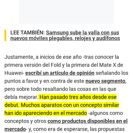
LEE TAMBIÉN:
Samsung sube la valla con sus
nuevos móviles plegables, relojes y audífonos
Justamente, a inicios de ese año -tras conocer la
primera versión del Fold y la primera del Mate X de
Huawei-
escribí un artículo de opinión
señalando los
puntos a favor y en contra de este
nuevo segmento
,
pero sobre todo resaltando las cosas en las que
debía mejorar.
Han pasado tres años desde ese
debut. Muchos aparatos con un concepto similar
han ido apareciendo en el mercado
-algunos como
conceptos y otros
como productos disponibles en el
mercado
- y, como era de esperarse, las propuestas