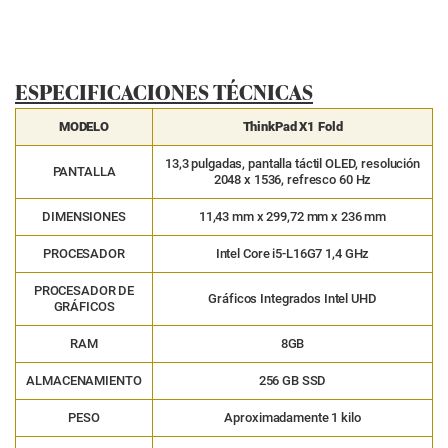
ESPECIFICACIONES TÉCNICAS
MODELO
ThinkPad X1 Fold
13,3 pulgadas, pantalla táctil OLED, resolución
PANTALLA
2048 x 1536, refresco 60 Hz
DIMENSIONES
11,43 mm x 299,72 mm x 236 mm
PROCESADOR
Intel Core i5-L16G7 1,4 GHz
PROCESADOR DE
Gráficos Integrados Intel UHD
GRÁFICOS
RAM
8GB
ALMACENAMIENTO
256 GB SSD
PESO
Aproximadamente 1 kilo