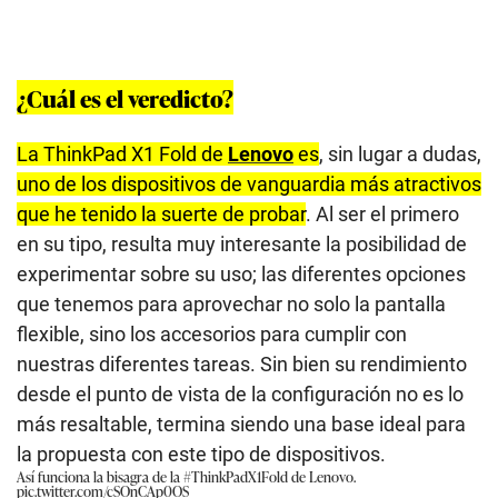
¿Cuál es el veredicto?
La ThinkPad X1 Fold de
Lenovo
es
, sin lugar a dudas,
uno de los dispositivos de vanguardia más atractivos
que he tenido la suerte de probar
. Al ser el primero
en su tipo, resulta muy interesante la posibilidad de
experimentar sobre su uso; las diferentes opciones
que tenemos para aprovechar no solo la pantalla
flexible, sino los accesorios para cumplir con
nuestras diferentes tareas. Sin bien su rendimiento
desde el punto de vista de la configuración no es lo
más resaltable, termina siendo una base ideal para
la propuesta con este tipo de dispositivos.
Así funciona la bisagra de la
#ThinkPadX1Fold
de Lenovo.
pic.twitter.com/cSOnCAp0OS