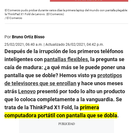
El Comercio pudo probar durante varios días la primera laptop del mundo con pantalla plegable:
la ThinkPad X1 Fold de Lenovo. (El Comercio)
/
El Comercio
Por
Bruno Ortiz Bisso
25/02/2021, 06:40 a.m. | Actualizado 26/02/2021, 04:42 p.m.
Después de la irrupción de los primeros teléfonos
inteligentes con
pantallas flexibles
, la pregunta se
caía de madura: ¿a qué más se le puede poner una
pantalla que se doble? Hemos visto ya
prototipos
de televisores que se enrollan
y hace unos meses
atrás
Lenovo
presentó por todo lo alto un producto
que lo coloca completamente a la vanguardia. Se
trata de la ThinkPad X1 Fold, la
primera
computadora portátil con pantalla que se dobla
.