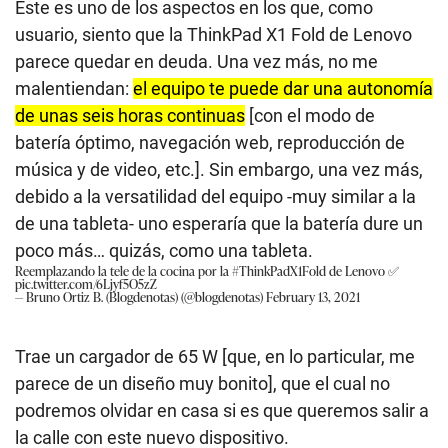
Este es uno de los aspectos en los que, como
usuario, siento que la ThinkPad X1 Fold de Lenovo
parece quedar en deuda. Una vez más, no me
malentiendan:
el equipo te puede dar una autonomía
de unas seis horas continuas
[con el modo de
batería óptimo, navegación web, reproducción de
música y de video, etc.]. Sin embargo, una vez más,
debido a la versatilidad del equipo -muy similar a la
de una tableta- uno esperaría que la batería dure un
poco más… quizás, como una tableta.
Reemplazando la tele de la cocina por la
#ThinkPadX1Fold
de Lenovo ✅
pic.twitter.com/6Ljyf5O5zZ
— Bruno Ortiz B. (Blogdenotas) (@blogdenotas)
February 13, 2021
Trae un cargador de 65 W [que, en lo particular, me
parece de un diseño muy bonito], que el cual no
podremos olvidar en casa si es que queremos salir a
la calle con este nuevo dispositivo.