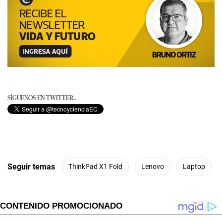
SÍGUENOS EN TWITTER...
Seguir temas
ThinkPad X1 Fold
Lenovo
Laptop