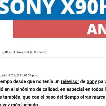
V, 4K y Full Array LED. (El Comercio)
lizado 18/01/2021, 03:31 p.m.
tiempo desde que no tenía un
televisor
de
Sony
para
ió en el sinónimo de calidad, en especial en todos 
 también, que con el paso del tiempo otras marca
a vez más luchado.