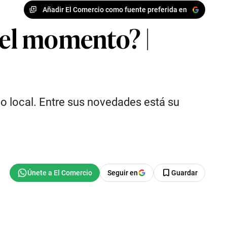
Añadir El Comercio como fuente preferida en
del momento? |
o local. Entre sus novedades está su
Seguir en
Guardar