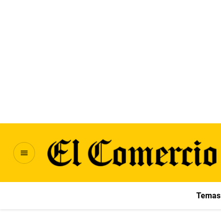
Temas 