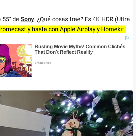
e 55″ de
Sony
. ¿Qué cosas trae? Es 4K HDR (Ultra
hromecast y hasta con Apple Airplay y Homekit.