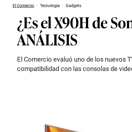
El Comercio
·
Tecnologia
·
Gadgets
¿Es el X90H de Son
ANÁLISIS
El Comercio evaluó uno de los nuevos T
compatibilidad con las consolas de vid