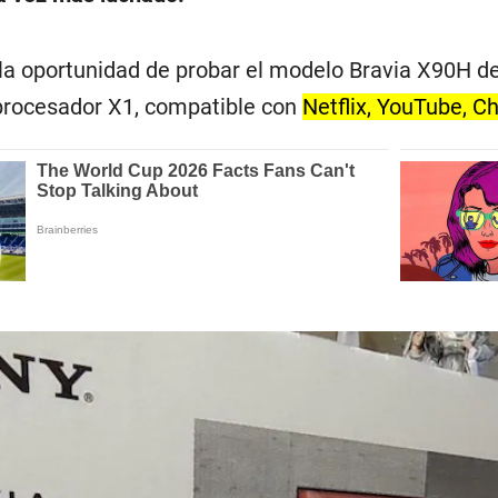
 la oportunidad de probar el modelo Bravia X90H d
 procesador X1, compatible con
Netflix, YouTube, C