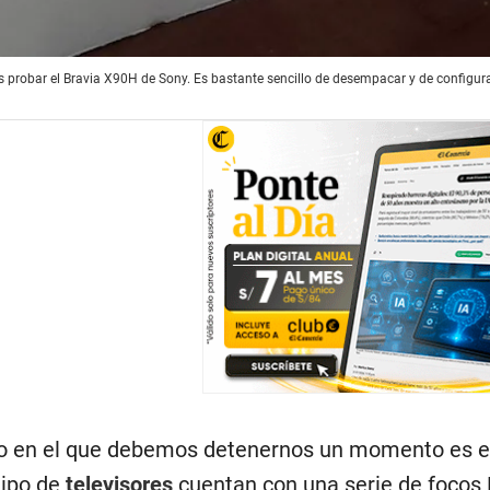
obar el Bravia X90H de Sony. Es bastante sencillo de desempacar y de configurar.
o en el que debemos detenernos un momento es en l
tipo de
televisores
cuentan con una serie de focos 