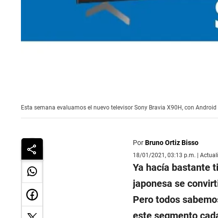
Esta semana evaluamos el nuevo televisor Sony Bravia X90H, con Android T
Por
Bruno Ortiz Bisso
18/01/2021, 03:13 p.m. | Actua
Ya hacía bastante 
japonesa se convirt
Pero todos sabemos
este segmento cad