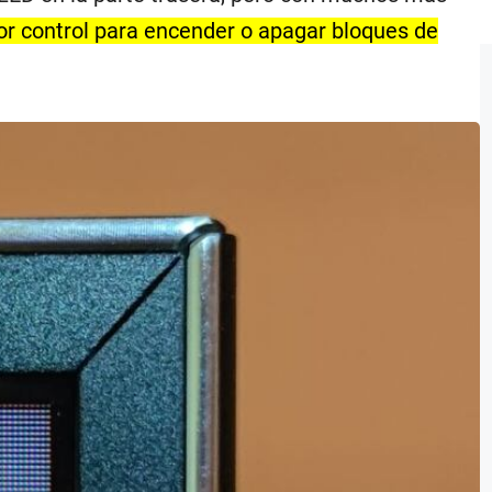
jor control para encender o apagar bloques de