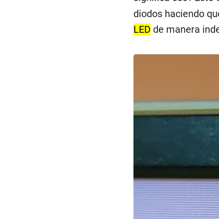
diodos haciendo qu
LED
de manera indep