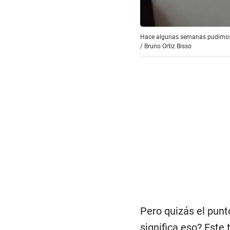
Hace algunas semanas pudimos pr
/
Bruno Ortiz Bisso
Pero quizás el punt
significa eso? Este 