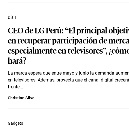
Día 1
CEO de LG Perú: “El principal objeti
en recuperar participación de merc
especialmente en televisores”, ¿cómo
hará?
La marca espera que entre mayo y junio la demanda aume
en televisores. Además, proyecta que el canal digital crecerá
frente...
Christian Silva
Gadgets