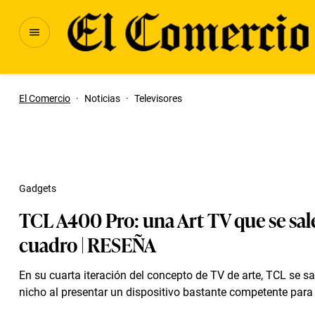
El Comercio
·
Noticias
·
Televisores
Gadgets
TCL A400 Pro: una Art TV que se sal
cuadro | RESEÑA
En su cuarta iteración del concepto de TV de arte, TCL se sa
nicho al presentar un dispositivo bastante competente para