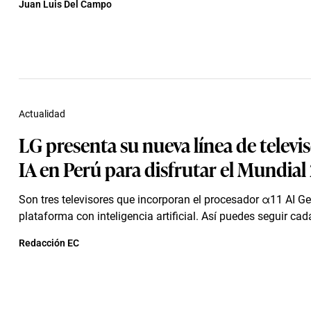
Juan Luis Del Campo
Actualidad
LG presenta su nueva línea de televi
IA en Perú para disfrutar el Mundial
Son tres televisores que incorporan el procesador α11 AI Ge
plataforma con inteligencia artificial. Así puedes seguir cada
Redacción EC