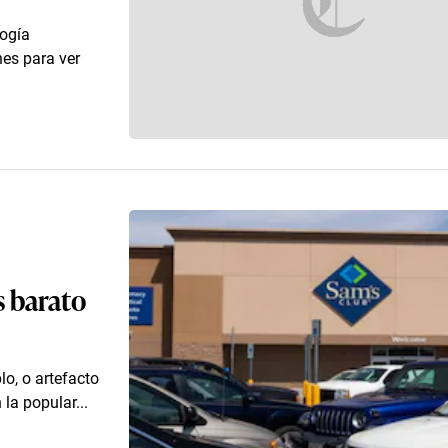
ogía
nes para ver
 barato
o, o artefacto
la popular...