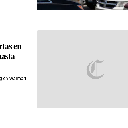
rtas en
hasta
g en Walmart: