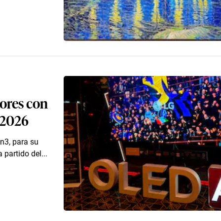
sores con
 2026
n3, para su
 partido del...