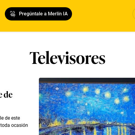
Pregúntale a Merlín IA
Televisores
e de
le de este
 toda ocasión