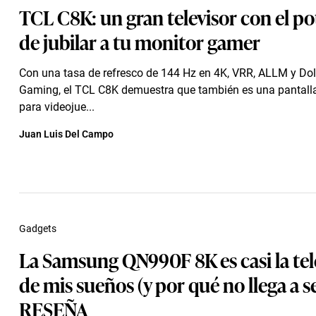
TCL C8K: un gran televisor con el po
de jubilar a tu monitor gamer
Con una tasa de refresco de 144 Hz en 4K, VRR, ALLM y Dol
Gaming, el TCL C8K demuestra que también es una pantal
para videojue...
Juan Luis Del Campo
Gadgets
La Samsung QN990F 8K es casi la tel
de mis sueños (y por qué no llega a se
RESEÑA