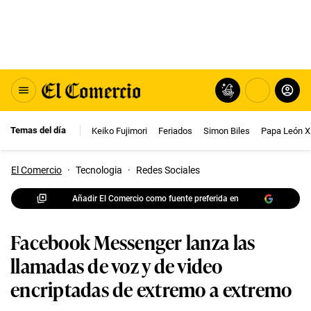
Temas del día
Keiko Fujimori
Feriados
Simon Biles
Papa León X
El Comercio
·
Tecnologia
·
Redes Sociales
Añadir El Comercio como fuente preferida en
Facebook Messenger lanza las
llamadas de voz y de video
encriptadas de extremo a extremo