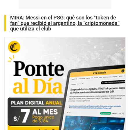
MIRA:
Messi en el PSG: qué son los “token de
fan” que recibió el argentino, la “criptomoneda”
que utiliza el club