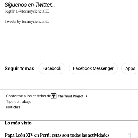
Síguenos en Twitter...
Seguir a @tecnoycienciaEC
Tweets by tecnoycienciaEC
Seguir temas
Facebook
Facebook Messenger
Apps
Conforme a los criterios de
Tipo de trabajo:
Noticias
Lo más visto
1
Papa León XIV en Perú: estas son todas las actividades