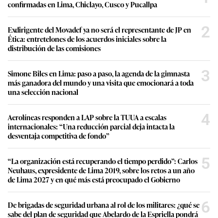
confirmadas en Lima, Chiclayo, Cusco y Pucallpa
2
Exdirigente del Movadef ya no será el representante de JP en
Ética: entretelones de los acuerdos iniciales sobre la
distribución de las comisiones
3
Simone Biles en Lima: paso a paso, la agenda de la gimnasta
más ganadora del mundo y una visita que emocionará a toda
una selección nacional
4
Aerolíneas responden a LAP sobre la TUUA a escalas
internacionales: “Una reducción parcial deja intacta la
desventaja competitiva de fondo”
5
“La organización está recuperando el tiempo perdido”: Carlos
Neuhaus, expresidente de Lima 2019, sobre los retos a un año
de Lima 2027 y en qué más está preocupado el Gobierno
6
De brigadas de seguridad urbana al rol de los militares: ¿qué se
sabe del plan de seguridad que Abelardo de la Espriella pondrá