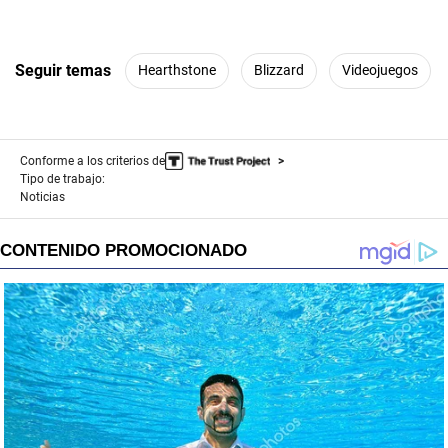
Seguir temas
Hearthstone
Blizzard
Videojuegos
Conforme a los criterios de
Tipo de trabajo:
Noticias