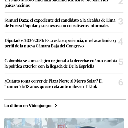
2
países vecinos
3
Samuel Daza: el expediente del candidato a la alcaldía de Lima
de Fuerza Popular y sus nexos con colectiveros informales
4
Diputados 2026-2031: Esta es la experiencia, nivel académico y
perfil de la nueva Cámara Baja del Congreso
5
Colombia se suma al giro regional a la derecha: cuánto cambia
la política exterior con la llegada de De la Espriella
6
¿Cuánto toma correr de Plaza Norte al Morro Solar? El
‘runner’ de 18 años que se reta ante miles en TikTok
Lo último en Videojuegos