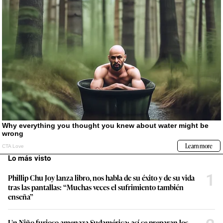
Lo más visto
1
Phillip Chu Joy lanza libro, nos habla de su éxito y de su vida
tras las pantallas: “Muchas veces el sufrimiento también
enseña”
Un Niño furioso amenaza Sudamérica: así se preparan los