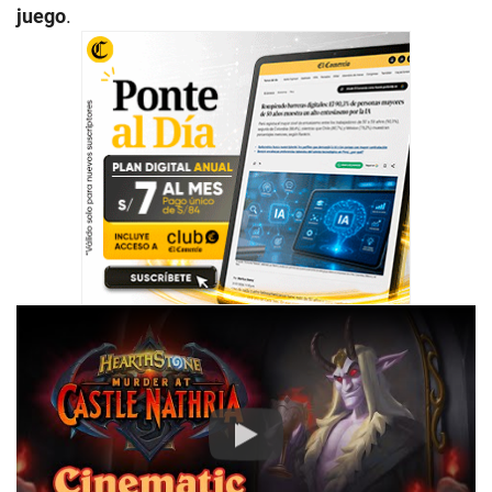
juego
.
Play