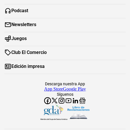
Podcast
Newsletters
Juegos
Club El Comercio
Edición impresa
Descarga nuestra App
App Store
Google Play
Síguenos
Miembro del Grupo de Diarios América