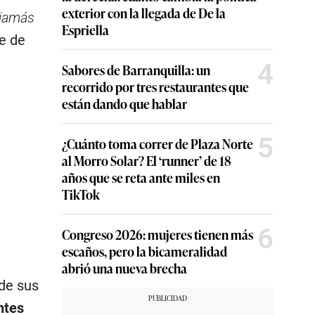
exterior con la llegada de De la
 jamás
Espriella
te de
4
Sabores de Barranquilla: un
recorrido por tres restaurantes que
están dando que hablar
5
¿Cuánto toma correr de Plaza Norte
al Morro Solar? El ‘runner’ de 18
años que se reta ante miles en
TikTok
6
Congreso 2026: mujeres tienen más
escaños, pero la bicameralidad
abrió una nueva brecha
 de sus
ntes