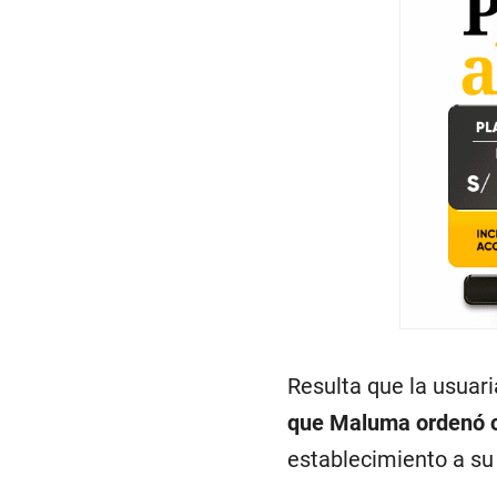
Resulta que la usuar
que Maluma ordenó cer
establecimiento a su 