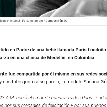
itican en Internet | Foto: Instagram / Composición EC
tido en Padre de una bebé llamada Paris Londoñ
arzo en una clínica de Medellín, en Colombia.
tante fue compartida por él mismo en sus redes soc
 dos fotos junto a su pareja, la modelo Susana G
8:23 A.M. nació el amor de nuestras vidas Paris Lond
s por sus mensajes de felicitación y por sus buenos