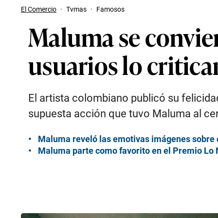
El Comercio
·
Tvmas
·
Famosos
Maluma se conviert
usuarios lo critica
El artista colombiano publicó su felicid
supuesta acción que tuvo Maluma al cerra
Maluma reveló las emotivas imágenes sobre 
Maluma parte como favorito en el Premio Lo