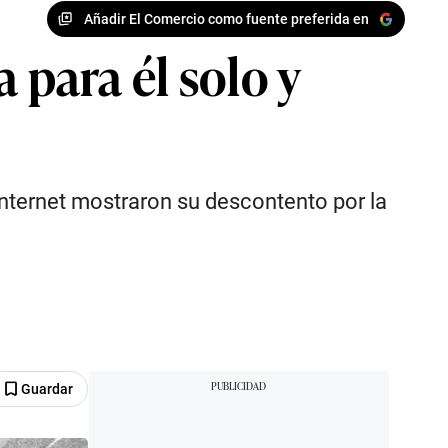
Añadir El Comercio como fuente preferida en
 para él solo y
 Internet mostraron su descontento por la
Guardar