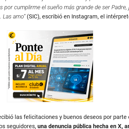
as por cumplirme el sueño más grande de ser Padre,
. Las amo”
(SIC), escribió en Instagram, el intérpre
ecibió las felicitaciones y buenos deseos por parte
ros seguidores,
una denuncia pública hecha en X, a