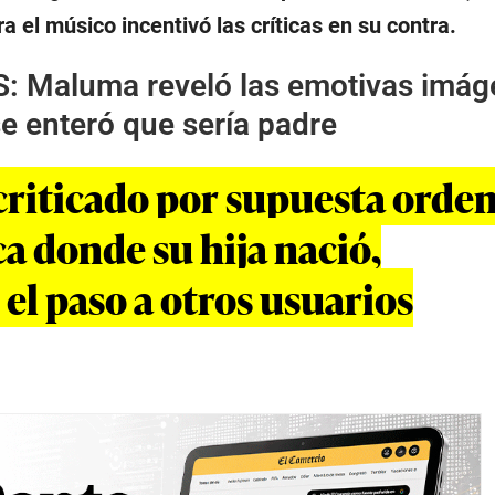
a el músico incentivó las críticas en su contra.
S:
Maluma reveló las emotivas imá
e enteró que sería padre
riticado por supuesta orden
ca donde su hija nació,
el paso a otros usuarios