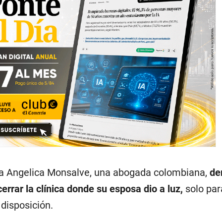
ia Angelica Monsalve, una abogada colombiana,
de
rar la clínica donde su esposa dio a luz,
solo par
disposición.