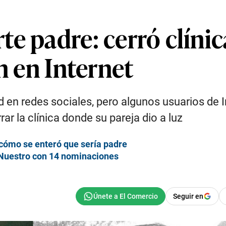
e padre: cerró clínica
n en Internet
ad en redes sociales, pero algunos usuarios de
r la clínica donde su pareja dio a luz
cómo se enteró que sería padre
 Nuestro con 14 nominaciones
Seguir en