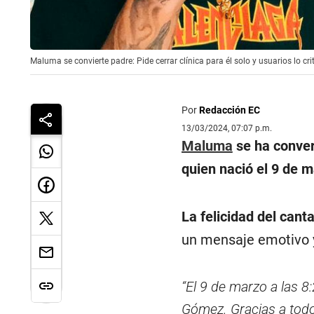
Maluma se convierte padre: Pide cerrar clínica para él solo y usuarios lo cr
Por
Redacción EC
13/03/2024, 07:07 p.m.
Maluma
se ha conver
quien nació el 9 de m
La felicidad del can
un mensaje emotivo y
“El 9 de marzo a las 
Gómez. Gracias a todo