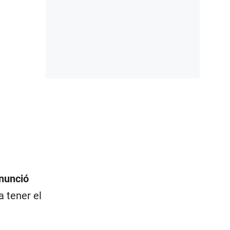
nunció
a tener el