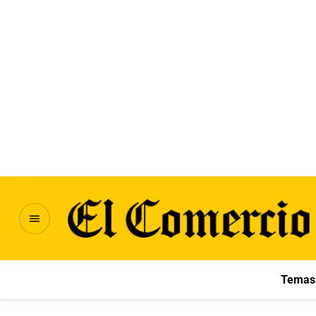
Temas 