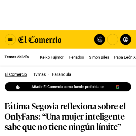
Temas del día
Keiko Fujimori
Feriados
Simon Biles
Papa León X
El Comercio
·
Tvmas
·
Farandula
Añadir El Comercio como fuente preferida en
Fátima Segovia reflexiona sobre el
OnlyFans: “Una mujer inteligente
sabe que no tiene ningún límite”