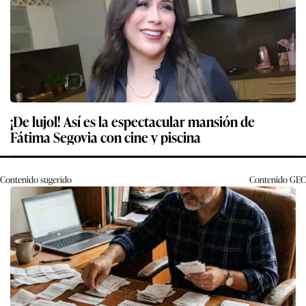
¡De lujol! Así es la espectacular mansión de
Fátima Segovia con cine y piscina
Contenido sugerido
Contenido
GEC