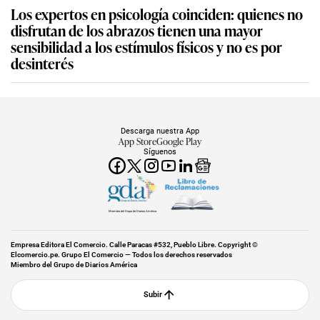
Los expertos en psicología coinciden: quienes no
disfrutan de los abrazos tienen una mayor
sensibilidad a los estímulos físicos y no es por
desinterés
Descarga nuestra App
App Store
Google Play
Síguenos
Miembro del Grupo de Diarios América
Empresa Editora El Comercio. Calle Paracas #532, Pueblo Libre. Copyright ©
Elcomercio.pe. Grupo El Comercio — Todos los derechos reservados
Miembro del Grupo de Diarios América
Subir