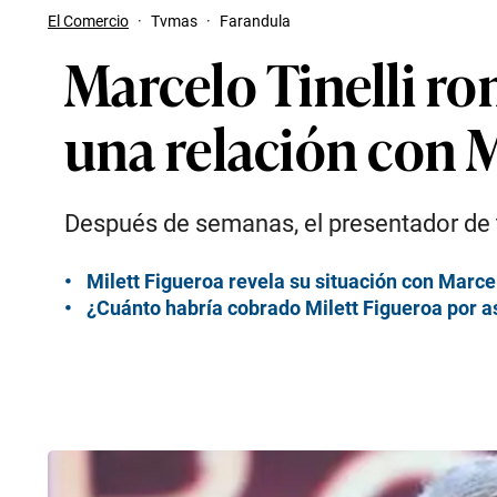
El Comercio
·
Tvmas
·
Farandula
Marcelo Tinelli ro
una relación con M
Después de semanas, el presentador de te
Milett Figueroa revela su situación con Marce
¿Cuánto habría cobrado Milett Figueroa por as