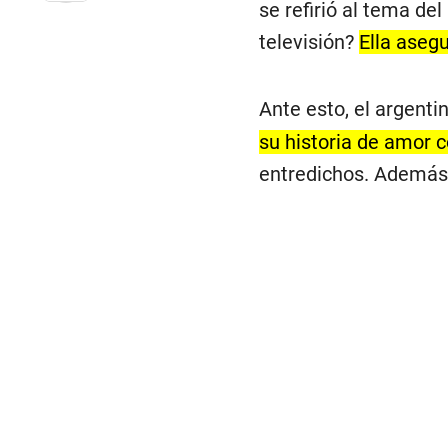
se refirió al tema d
televisión?
Ella asegu
Ante esto, el argentin
su historia de amor 
entredichos. Además,