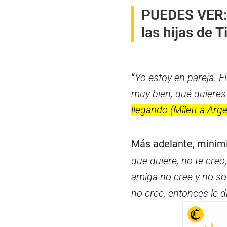
PUEDES VER
las hijas de 
“
Yo estoy en pareja. E
muy bien, qué quieres
llegando (Milett a Arge
Más adelante, minimi
que quiere, no te creo
amiga no cree y no sol
no cree, entonces le 