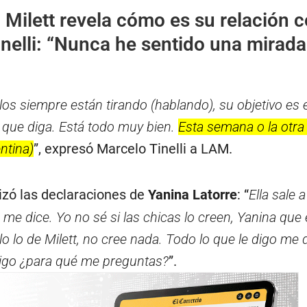
:
Milett revela cómo es su relación 
Tinelli: “Nunca he sentido una mirada
llos siempre están tirando (hablando), su objetivo es 
 que diga. Está todo muy bien.
Esta semana o la otra
ntina)
”, expresó Marcelo Tinelli a LAM.
zó las declaraciones de
Yanina Latorre
: “
Ella sale a
, me dice. Yo no sé si las chicas lo creen, Yanina que
o lo de Milett, no cree nada. Todo lo que le digo me 
digo ¿para qué me preguntas?
”.