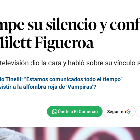
mpe su silencio y con
ilett Figueroa
levisión dio la cara y habló sobre su vínculo s
lo Tinelli: “Estamos comunicados todo el tiempo”
istir a la alfombra roja de ‘Vampiras’?
Seguir en