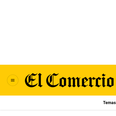
Temas 