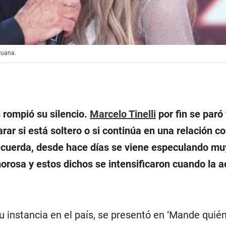
ruana.
rompió su silencio.
Marcelo Tinelli
por fin se paró 
rar si está soltero o si continúa en una relación c
ecuerda, desde hace días se viene especulando mu
rosa y estos dichos se intensificaron cuando la ac
u instancia en el país, se presentó en ‘Mande quié