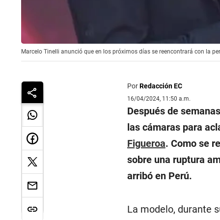
Marcelo Tinelli anunció que en los próximos días se reencontrará con la pe
Por
Redacción EC
16/04/2024, 11:50 a.m.
Después de semanas 
las cámaras para acla
Figueroa
. Como se r
sobre una ruptura amo
arribó en Perú.
La modelo, durante s