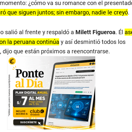
el momento: ¿cómo va su romance con el presentad
ró que siguen juntos; sin embargo, nadie le creyó
.
o salió al frente y respaldó a
Milett Figueroa
. Él
as
con la peruana continúa
y así desmintió todos los
 dijo que están próximos a reencontrarse.