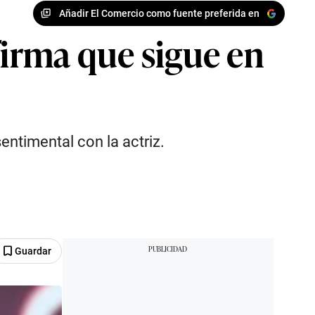
Añadir El Comercio como fuente preferida en
firma que sigue en
entimental con la actriz.
Guardar