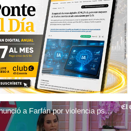
Melissa Klug denunció a Farfán por violencia psicológica contra su hijo mayor