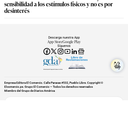
sensibilidad a los estímulos físicos y no es por
desinterés
Descarga nuestra App
App Store
Google Play
Síguenos
Miembro del Grupo de Diarios América
Empresa Editora El Comercio. Calle Paracas #532, Pueblo Libre. Copyright ©
Elcomercio.pe. Grupo El Comercio — Todos los derechos reservados
Miembro del Grupo de Diarios América
Subir