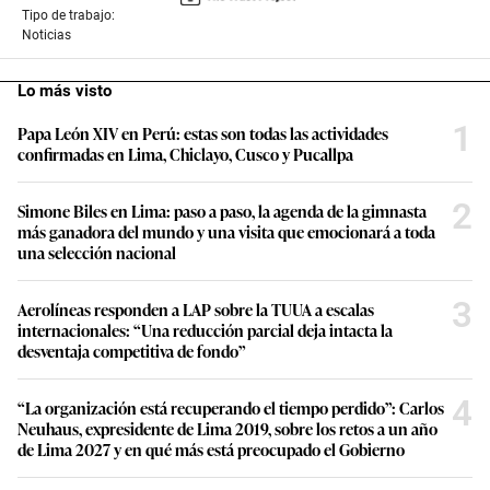
Tipo de trabajo:
Noticias
Lo más visto
1
Papa León XIV en Perú: estas son todas las actividades
confirmadas en Lima, Chiclayo, Cusco y Pucallpa
2
Simone Biles en Lima: paso a paso, la agenda de la gimnasta
más ganadora del mundo y una visita que emocionará a toda
una selección nacional
3
Aerolíneas responden a LAP sobre la TUUA a escalas
internacionales: “Una reducción parcial deja intacta la
desventaja competitiva de fondo”
4
“La organización está recuperando el tiempo perdido”: Carlos
Neuhaus, expresidente de Lima 2019, sobre los retos a un año
de Lima 2027 y en qué más está preocupado el Gobierno