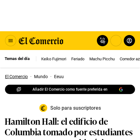
Temas del día
Keiko Fujimori
Feriado
Machu Picchu
Corredor az
El Comercio
·
Mundo
·
Eeuu
Añadir El Comercio como fuente preferida en
Solo para suscriptores
Hamilton Hall: el edificio de
Columbia tomado por estudiantes