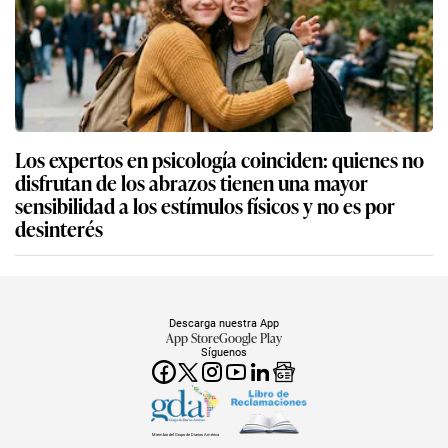
Los expertos en psicología coinciden: quienes no
disfrutan de los abrazos tienen una mayor
sensibilidad a los estímulos físicos y no es por
desinterés
Descarga nuestra App
App Store
Google Play
Síguenos
Miembro del Grupo de Diarios América