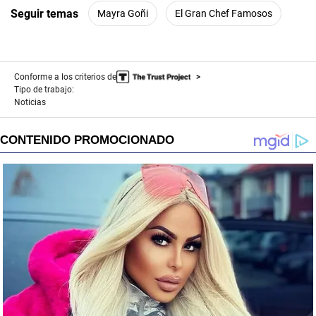
Seguir temas
Mayra Goñi
El Gran Chef Famosos
Conforme a los criterios de
Tipo de trabajo:
Noticias