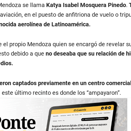
 Mendoza se llama
Katya Isabel Mosquera Pinedo
.
aviación, en el puesto de anfitriona de vuelo o trip
nocida aerolínea de Latinoamérica.
e el propio Mendoza quien se encargó de revelar s
esto debido a que
no deseaba que su relación de hi
dios.
ueron captados previamente en un centro comercia
n este último recinto es donde los “ampayaron”.