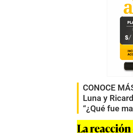
CONOCE MÁ
Luna y Ricar
“¿Qué fue m
La reacción