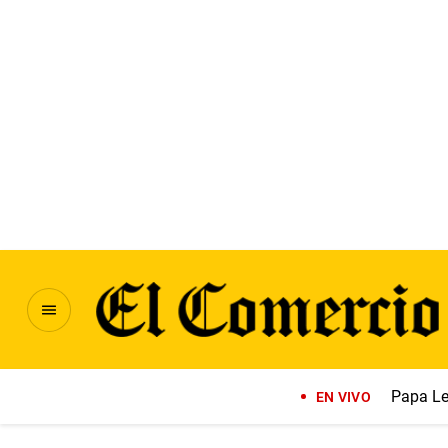
Papa Le
EN VIVO