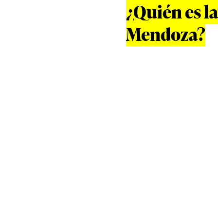
¿Quién es la
Mendoza?