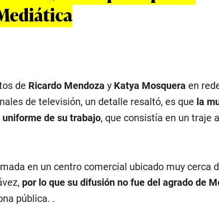
Mediática
otos de
Ricardo Mendoza
y
Katya Mosquera
en red
nales de televisión, un detalle resaltó, es que
la mu
 uniforme de su trabajo
, que consistía en un traje 
tomada en un centro comercial ubicado muy cerca d
ávez,
por lo que su difusión no fue del agrado de 
na pública. .