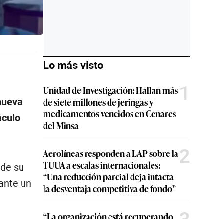
Lo más visto
1
Unidad de Investigación: Hallan más
de siete millones de jeringas y
nueva
medicamentos vencidos en Cenares
áculo
del Minsa
2
Aerolíneas responden a LAP sobre la
TUUA a escalas internacionales:
 de su
“Una reducción parcial deja intacta
ante un
la desventaja competitiva de fondo”
“La organización está recuperando