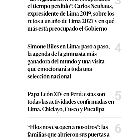
3
el tiempo perdido”: Carlos Neuhaus,
expresidente de Lima 2019, sobre los
retos a un año de Lima 2027 y en qué
más está preocupado el Gobierno
4
Simone Biles en Lima: paso a paso,
la agenda de la gimnasta más
ganadora del mundo y una visita
que emocionará a toda una
selección nacional
5
Papa León XIV en Perú: estas son
todas las actividades confirmadas en
Lima, Chiclayo, Cusco y Pucallpa
6
“Ellos nos escogen a nosotros”: las
familias que abrieron sus puertas a