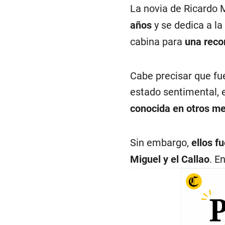
La novia de Ricardo
años
y se dedica a la 
cabina para
una reco
Cabe precisar que fu
estado sentimental, 
conocida en otros me
Sin embargo,
ellos f
Miguel y el Callao
. E