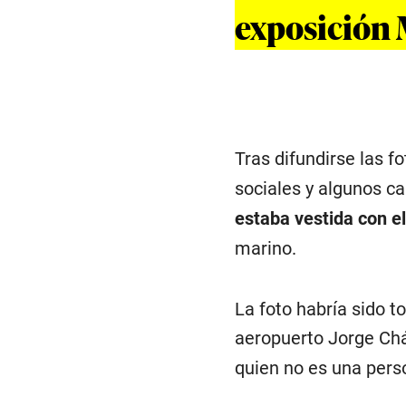
exposición 
Tras difundirse las f
sociales y algunos ca
estaba vestida con el
marino.
La foto habría sido 
aeropuerto Jorge Ch
quien no es una perso