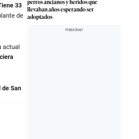
perros ancianos y heridos que
Tiene 33
llevaban años esperando ser
ulante de
adoptados
u actual
ciera
l de San