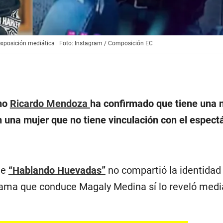
 exposición mediática | Foto: Instagram / Composición EC
no
Ricardo Mendoza
ha confirmado que tiene una 
n una mujer que no tiene vinculación con el espect
de
“Hablando Huevadas”
no compartió la identidad
grama que conduce Magaly Medina sí lo reveló medi