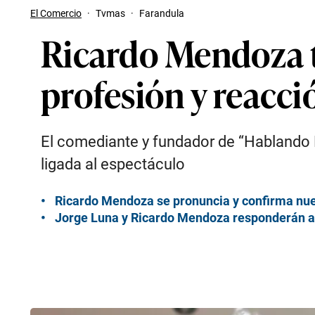
El Comercio
·
Tvmas
·
Farandula
Ricardo Mendoza t
profesión y reacci
El comediante y fundador de “Hablando 
ligada al espectáculo
Ricardo Mendoza se pronuncia y confirma nu
Jorge Luna y Ricardo Mendoza responderán a 