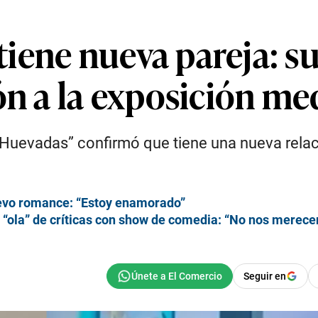
iene nueva pareja: s
ón a la exposición me
Huevadas” confirmó que tiene una nueva relac
evo romance: “Estoy enamorado”
“ola” de críticas con show de comedia: “No nos merece
Seguir en