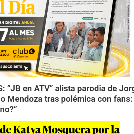
S:
“JB en ATV” alista parodia de Jor
do Mendoza tras polémica con fans:
ano?”
 de Katya Mosquera por la