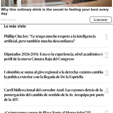
Lo más visto
1
Phillip Chu Joy: “Le tengo mucho respeto a la inteligencia
artificial, pero también mucha desconfianza”
2
Diputados 2026-2031: Esta es la experiencia, nivel académico y
perfil de la nueva Cámara Baja del Congreso
3
Colombia se suma al giro regional a la derecha: cuánto cambia
la política exterior con la llegada de De la Espriella
4
Carril bidireccional del corredor Azul: Las razones detrás de la
postergación del cambio de sentido de la Av. Arequipa por parte
de la ATU
¿Cuánto toma correr de Plaza Norte al Morro Solar? El