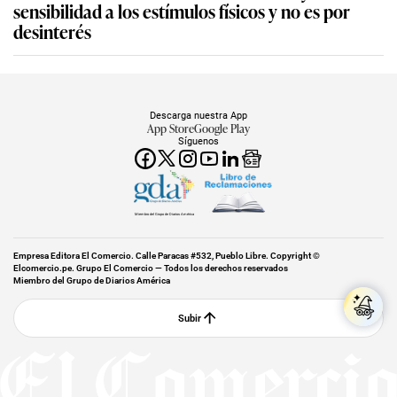
sensibilidad a los estímulos físicos y no es por
desinterés
Descarga nuestra App
App Store
Google Play
Síguenos
Miembro del Grupo de Diarios América
Empresa Editora El Comercio. Calle Paracas #532, Pueblo Libre. Copyright ©
Elcomercio.pe. Grupo El Comercio — Todos los derechos reservados
Miembro del Grupo de Diarios América
Subir