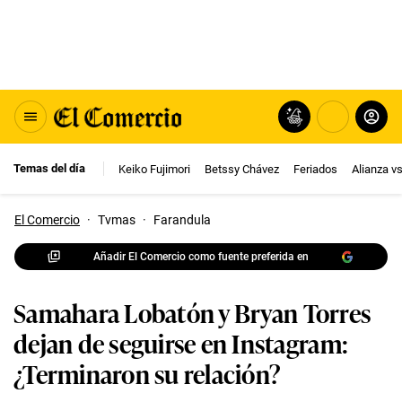
Temas del día
Keiko Fujimori
Betssy Chávez
Feriados
Alianza v
El Comercio
·
Tvmas
·
Farandula
Añadir El Comercio como fuente preferida en
Samahara Lobatón y Bryan Torres
dejan de seguirse en Instagram:
¿Terminaron su relación?