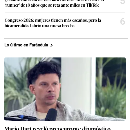
5
‘runner’ de 18 años que se reta ante miles en TikTok
6
Congreso 2026: mujeres tienen más escaños, pero la
bicameralidad abrió una nueva brecha
Lo último en Farándula
Mario Hart reveló preocupante diagnóstico