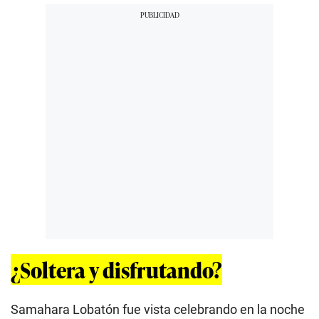
¿Soltera y disfrutando?
Samahara Lobatón fue vista celebrando en la noche