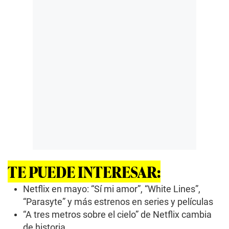
TE PUEDE INTERESAR:
Netflix en mayo: “Sí mi amor”, “White Lines”,
“Parasyte” y más estrenos en series y películas
“A tres metros sobre el cielo” de Netflix cambia
de historia