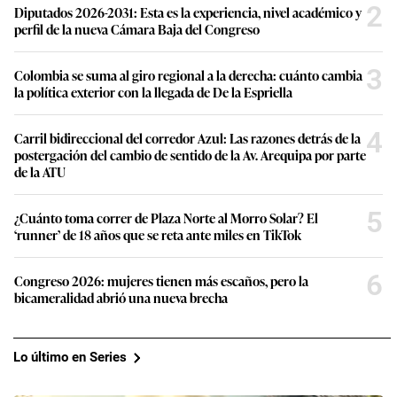
2
Diputados 2026-2031: Esta es la experiencia, nivel académico y
perfil de la nueva Cámara Baja del Congreso
3
Colombia se suma al giro regional a la derecha: cuánto cambia
la política exterior con la llegada de De la Espriella
4
Carril bidireccional del corredor Azul: Las razones detrás de la
postergación del cambio de sentido de la Av. Arequipa por parte
de la ATU
5
¿Cuánto toma correr de Plaza Norte al Morro Solar? El
‘runner’ de 18 años que se reta ante miles en TikTok
6
Congreso 2026: mujeres tienen más escaños, pero la
bicameralidad abrió una nueva brecha
Lo último en Series