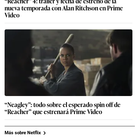
“Reacher” 4: tráiler y fecha de estreno de la
nueva temporada con Alan Ritchson en Prime
Video
“Neagley”: todo sobre el esperado spin off de
“Reacher” que estrenará Prime Video
Más sobre Netflix