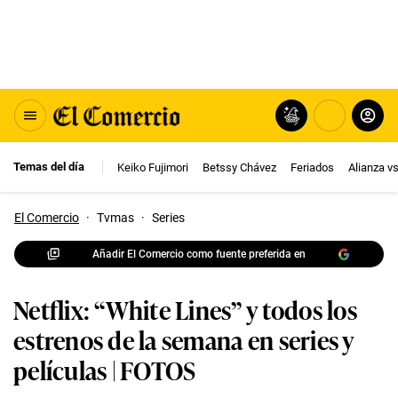
Temas del día
Keiko Fujimori
Betssy Chávez
Feriados
Alianza v
El Comercio
·
Tvmas
·
Series
Añadir El Comercio como fuente preferida en
Netflix: “White Lines” y todos los
estrenos de la semana en series y
películas | FOTOS