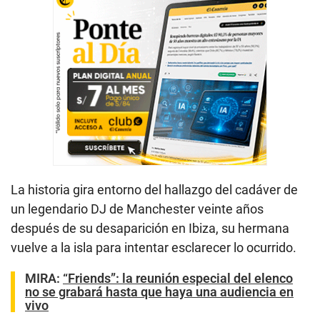
La historia gira entorno del hallazgo del cadáver de
un legendario DJ de Manchester veinte años
después de su desaparición en Ibiza, su hermana
vuelve a la isla para intentar esclarecer lo ocurrido.
MIRA:
“Friends”: la reunión especial del elenco
no se grabará hasta que haya una audiencia en
vivo