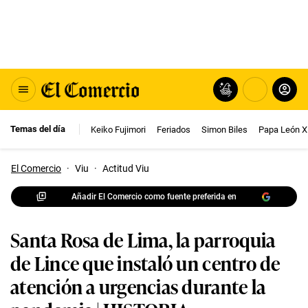
Temas del día
Keiko Fujimori
Feriados
Simon Biles
Papa León X
El Comercio
·
Viu
·
Actitud Viu
Añadir El Comercio como fuente preferida en
Santa Rosa de Lima, la parroquia
de Lince que instaló un centro de
atención a urgencias durante la