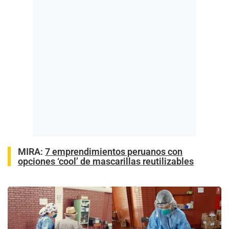
MIRA:
7 emprendimientos peruanos con
opciones ‘cool’ de mascarillas reutilizables