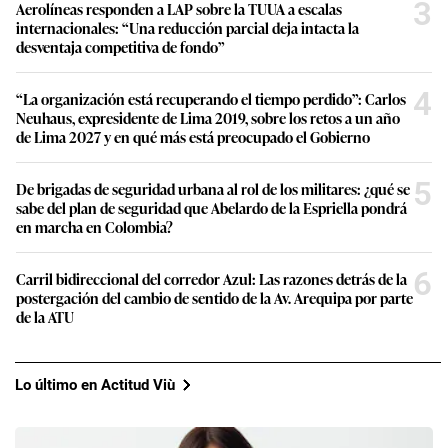
3
Aerolíneas responden a LAP sobre la TUUA a escalas
internacionales: “Una reducción parcial deja intacta la
desventaja competitiva de fondo”
4
“La organización está recuperando el tiempo perdido”: Carlos
Neuhaus, expresidente de Lima 2019, sobre los retos a un año
de Lima 2027 y en qué más está preocupado el Gobierno
5
De brigadas de seguridad urbana al rol de los militares: ¿qué se
sabe del plan de seguridad que Abelardo de la Espriella pondrá
en marcha en Colombia?
6
Carril bidireccional del corredor Azul: Las razones detrás de la
postergación del cambio de sentido de la Av. Arequipa por parte
de la ATU
Lo último en Actitud Viù