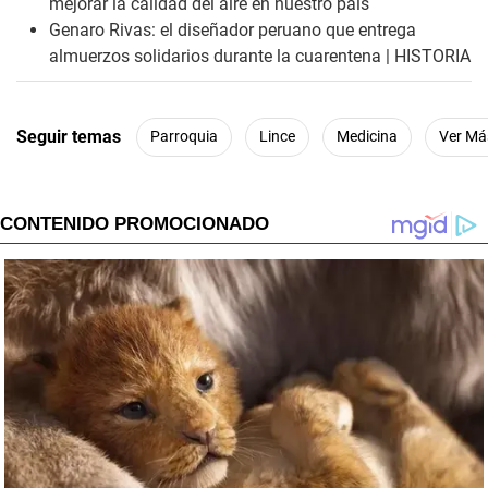
mejorar la calidad del aire en nuestro país
Genaro Rivas: el diseñador peruano que entrega
almuerzos solidarios durante la cuarentena | HISTORIA
Seguir temas
Parroquia
Lince
Medicina
Ver Má