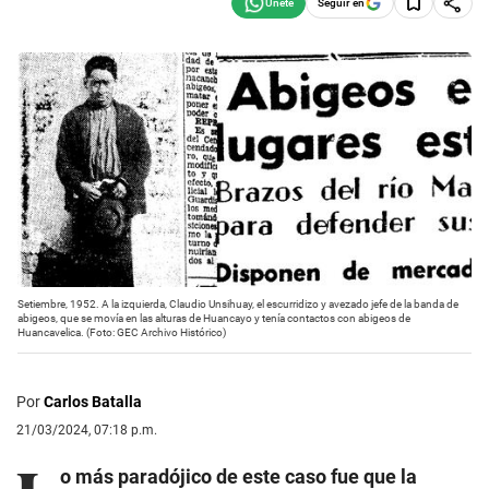
Seguir en
Setiembre, 1952. A la izquierda, Claudio Unsihuay, el escurridizo y avezado jefe de la banda de
abigeos, que se movía en las alturas de Huancayo y tenía contactos con abigeos de
Huancavelica. (Foto: GEC Archivo Histórico)
Por
Carlos Batalla
21/03/2024, 07:18 p.m.
o más paradójico de este caso fue que la