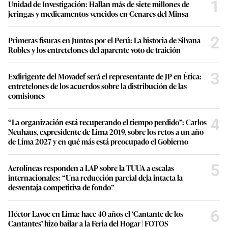
1
Unidad de Investigación: Hallan más de siete millones de
jeringas y medicamentos vencidos en Cenares del Minsa
2
Primeras fisuras en Juntos por el Perú: La historia de Silvana
Robles y los entretelones del aparente voto de traición
3
Exdirigente del Movadef será el representante de JP en Ética:
entretelones de los acuerdos sobre la distribución de las
comisiones
4
“La organización está recuperando el tiempo perdido”: Carlos
Neuhaus, expresidente de Lima 2019, sobre los retos a un año
de Lima 2027 y en qué más está preocupado el Gobierno
5
Aerolíneas responden a LAP sobre la TUUA a escalas
internacionales: “Una reducción parcial deja intacta la
desventaja competitiva de fondo”
6
Héctor Lavoe en Lima: hace 40 años el ‘Cantante de los
Cantantes’ hizo bailar a la Feria del Hogar | FOTOS