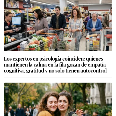
Los expertos en psicología coinciden: quienes
mantienen la calma en la fila gozan de empatía
cognitiva, gratitud y no solo tienen autocontrol