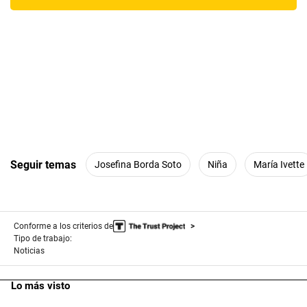
Seguir temas
Josefina Borda Soto
Niña
María Ivette
Conforme a los criterios de
Tipo de trabajo:
Noticias
Lo más visto