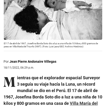
El 17 de abril de 1967, Josefina Borda Soto dio a luz a una niña de 10 kilos y 800 gramos de
peso en Villa María del Triunfo (VMT). (Foto: Luis Laos/GEC Archivo Histórico)
Por
Jean Pierre Andonaire Villegas
18/11/2022, 06:29 p.m.
M
ientras que el explorador espacial Surveyor
3 seguía su viaje hacía la Luna, un récord
mundial se dio en el Perú. El 17 de abril de
1967, Josefina Borda Soto dio a luz a una niña de 10
kilos y 800 gramos en una casa de
Villa María del