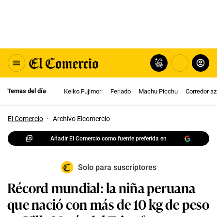
Temas del día
Keiko Fujimori
Feriado
Machu Picchu
Corredor az
El Comercio
·
Archivo Elcomercio
Añadir El Comercio como fuente preferida en
Solo para suscriptores
Récord mundial: la niña peruana
que nació con más de 10 kg de peso